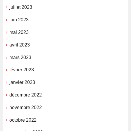
juillet 2023
juin 2023
mai 2023
avril 2023
mars 2023
février 2023
janvier 2023
décembre 2022
novembre 2022
octobre 2022