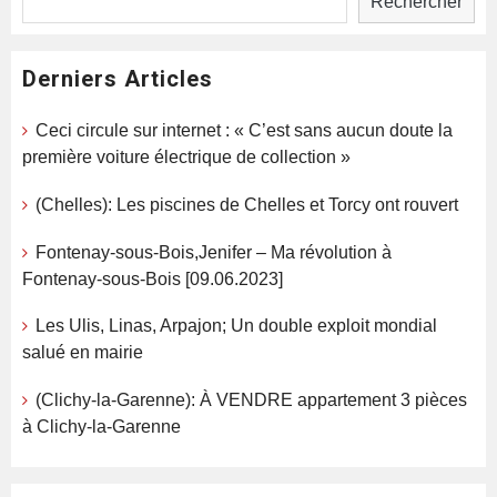
Rechercher
Derniers Articles
Ceci circule sur internet : « C’est sans aucun doute la
première voiture électrique de collection »
(Chelles): Les piscines de Chelles et Torcy ont rouvert
Fontenay-sous-Bois,Jenifer – Ma révolution à
Fontenay-sous-Bois [09.06.2023]
Les Ulis, Linas, Arpajon; Un double exploit mondial
salué en mairie
(Clichy-la-Garenne): À VENDRE appartement 3 pièces
à Clichy-la-Garenne