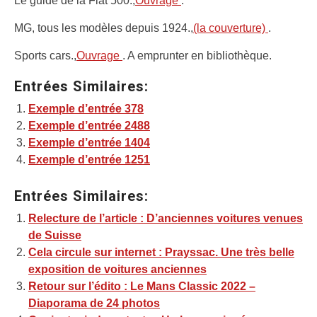
Le guide de la Fiat 500.,
Ouvrage
.
MG, tous les modèles depuis 1924.,
(la couverture)
.
Sports cars.,
Ouvrage
. A emprunter en bibliothèque.
Entrées Similaires:
Exemple d’entrée 378
Exemple d’entrée 2488
Exemple d’entrée 1404
Exemple d’entrée 1251
Entrées Similaires:
Relecture de l’article : D’anciennes voitures venues
de Suisse
Cela circule sur internet : Prayssac. Une très belle
exposition de voitures anciennes
Retour sur l’édito : Le Mans Classic 2022 –
Diaporama de 24 photos