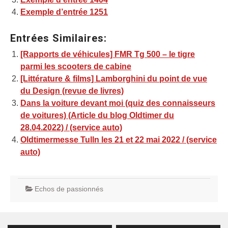
Exemple d’entrée 1251
Entrées Similaires:
[Rapports de véhicules] FMR Tg 500 – le tigre
parmi les scooters de cabine
[Littérature & films] Lamborghini du point de vue
du Design (revue de livres)
Dans la voiture devant moi (quiz des connaisseurs
de voitures) (Article du blog Oldtimer du
28.04.2022) / (service auto)
Oldtimermesse Tulln les 21 et 22 mai 2022 / (service
auto)
Echos de passionnés