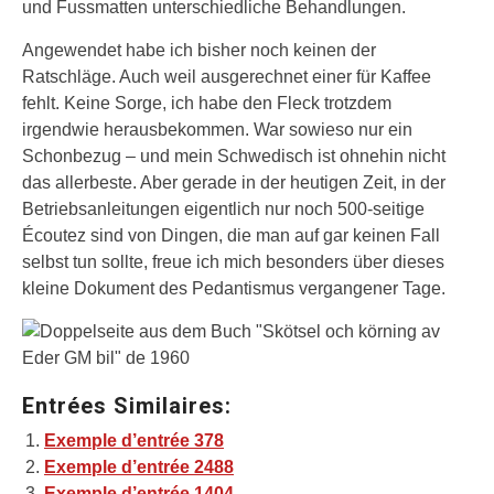
und Fussmatten unterschiedliche Behandlungen.
Angewendet habe ich bisher noch keinen der
Ratschläge. Auch weil ausgerechnet einer für Kaffee
fehlt. Keine Sorge, ich habe den Fleck trotzdem
irgendwie herausbekommen. War sowieso nur ein
Schonbezug – und mein Schwedisch ist ohnehin nicht
das allerbeste. Aber gerade in der heutigen Zeit, in der
Betriebsanleitungen eigentlich nur noch 500-seitige
Écoutez sind von Dingen, die man auf gar keinen Fall
selbst tun sollte, freue ich mich besonders über dieses
kleine Dokument des Pedantismus vergangener Tage.
Entrées Similaires:
Exemple d’entrée 378
Exemple d’entrée 2488
Exemple d’entrée 1404