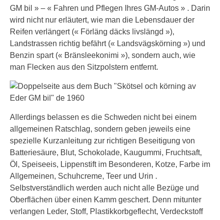
GM bil » – « Fahren und Pflegen Ihres GM-Autos » . Darin
wird nicht nur erläutert, wie man die Lebensdauer der
Reifen verlängert (« Förläng däcks livslängd »),
Landstrassen richtig befährt (« Landsvägskörning ») und
Benzin spart (« Bränsleekonimi »), sondern auch, wie
man Flecken aus den Sitzpolstern entfernt.
Allerdings belassen es die Schweden nicht bei einem
allgemeinen Ratschlag, sondern geben jeweils eine
spezielle Kurzanleitung zur richtigen Beseitigung von
Batteriesäure, Blut, Schokolade, Kaugummi, Fruchtsaft,
Öl, Speiseeis, Lippenstift im Besonderen, Kotze, Farbe im
Allgemeinen, Schuhcreme, Teer und Urin .
Selbstverständlich werden auch nicht alle Bezüge und
Oberflächen über einen Kamm geschert. Denn mitunter
verlangen Leder, Stoff, Plastikkorbgeflecht, Verdeckstoff