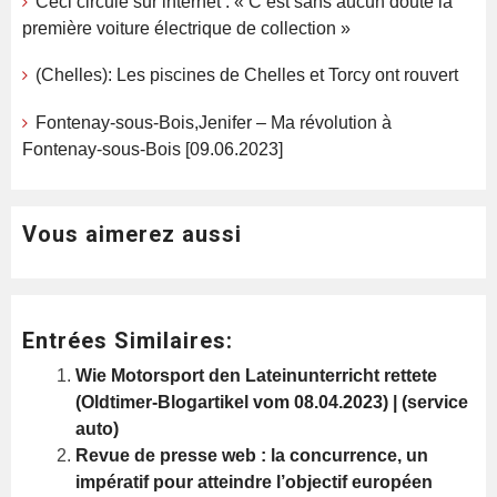
Ceci circule sur internet : « C’est sans aucun doute la
première voiture électrique de collection »
(Chelles): Les piscines de Chelles et Torcy ont rouvert
Fontenay-sous-Bois,Jenifer – Ma révolution à
Fontenay-sous-Bois [09.06.2023]
Vous aimerez aussi
Entrées Similaires:
Wie Motorsport den Lateinunterricht rettete
(Oldtimer-Blogartikel vom 08.04.2023) | (service
auto)
Revue de presse web : la concurrence, un
impératif pour atteindre l’objectif européen