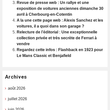
Revue de presse web : Un rallye et une
exposition de voitures anciennes dimanche 30
avril à Cherbourg-en-Cotentin
A la une cette page web : Alexis Sanchez et les
voitures, il a quoi dans son garage ?
Relecture de l’éditorial : Une exceptionnelle
collection privée et très secrète de Ferrari à
vendre
Regardez cette infos : Flashback en 1923 pour
Le Mans Classic et Benjafield
Archives
août 2026
juillet 2026
juin 2026