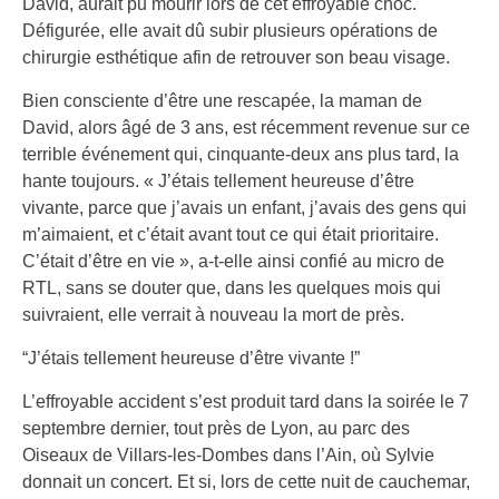
David, aurait pu mourir lors de cet effroyable choc.
Défigurée, elle avait dû subir plusieurs opérations de
chirurgie esthétique afin de retrouver son beau visage.
Bien consciente d’être une rescapée, la maman de
David, alors âgé de 3 ans, est récemment revenue sur ce
terrible événement qui, cinquante-deux ans plus tard, la
hante toujours. « J’étais tellement heureuse d’être
vivante, parce que j’avais un enfant, j’avais des gens qui
m’aimaient, et c’était avant tout ce qui était prioritaire.
C’était d’être en vie », a-t-elle ainsi confié au micro de
RTL, sans se douter que, dans les quelques mois qui
suivraient, elle verrait à nouveau la mort de près.
“J’étais tellement heureuse d’être vivante !”
L’effroyable accident s’est produit tard dans la soirée le 7
septembre dernier, tout près de Lyon, au parc des
Oiseaux de Villars-les-Dombes dans l’Ain, où Sylvie
donnait un concert. Et si, lors de cette nuit de cauchemar,