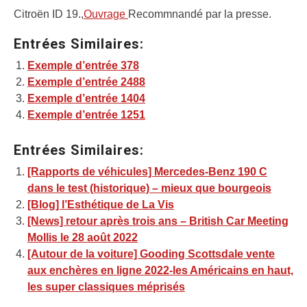
Citroën ID 19.,
Ouvrage
Recommnandé par la presse.
Entrées Similaires:
Exemple d’entrée 378
Exemple d’entrée 2488
Exemple d’entrée 1404
Exemple d’entrée 1251
Entrées Similaires:
[Rapports de véhicules] Mercedes-Benz 190 C
dans le test (historique) – mieux que bourgeois
[Blog] l’Esthétique de La Vis
[News] retour après trois ans – British Car Meeting
Mollis le 28 août 2022
[Autour de la voiture] Gooding Scottsdale vente
aux enchères en ligne 2022-les Américains en haut,
les super classiques méprisés