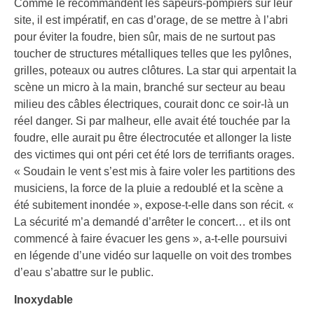
Comme le recommandent les sapeurs-pompiers sur leur
site, il est impératif, en cas d’orage, de se mettre à l’abri
pour éviter la foudre, bien sûr, mais de ne surtout pas
toucher de structures métalliques telles que les pylônes,
grilles, poteaux ou autres clôtures. La star qui arpentait la
scène un micro à la main, branché sur secteur au beau
milieu des câbles électriques, courait donc ce soir-là un
réel danger. Si par malheur, elle avait été touchée par la
foudre, elle aurait pu être électrocutée et allonger la liste
des victimes qui ont péri cet été lors de terrifiants orages.
« Soudain le vent s’est mis à faire voler les partitions des
musiciens, la force de la pluie a redoublé et la scène a
été subitement inondée », expose-t-elle dans son récit. «
La sécurité m’a demandé d’arrêter le concert… et ils ont
commencé à faire évacuer les gens », a-t-elle poursuivi
en légende d’une vidéo sur laquelle on voit des trombes
d’eau s’abattre sur le public.
Inoxydable