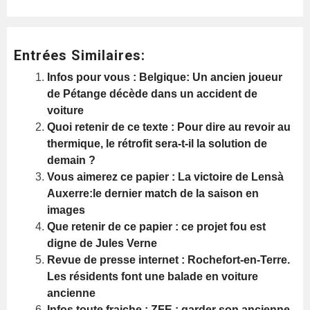
Entrées Similaires:
Infos pour vous : Belgique: Un ancien joueur
de Pétange décède dans un accident de
voiture
Quoi retenir de ce texte : Pour dire au revoir au
thermique, le rétrofit sera-t-il la solution de
demain ?
Vous aimerez ce papier : La victoire de Lensà
Auxerre:le dernier match de la saison en
images
Que retenir de ce papier : ce projet fou est
digne de Jules Verne
Revue de presse internet : Rochefort-en-Terre.
Les résidents font une balade en voiture
ancienne
Infos toute fraiche : ZFE : garder son ancienne