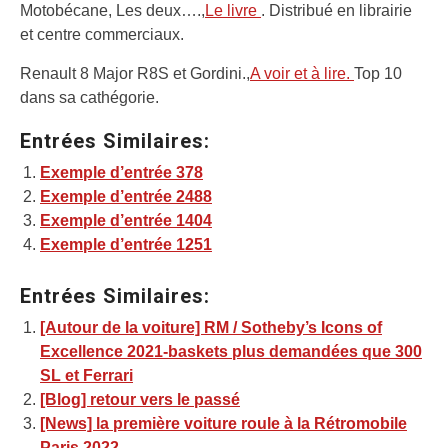
Motobécane, Les deux….,
Le livre
. Distribué en librairie
et centre commerciaux.
Renault 8 Major R8S et Gordini.,
A voir et à lire.
Top 10
dans sa cathégorie.
Entrées Similaires:
Exemple d’entrée 378
Exemple d’entrée 2488
Exemple d’entrée 1404
Exemple d’entrée 1251
Entrées Similaires:
[Autour de la voiture] RM / Sotheby’s Icons of
Excellence 2021-baskets plus demandées que 300
SL et Ferrari
[Blog] retour vers le passé
[News] la première voiture roule à la Rétromobile
Paris 2022