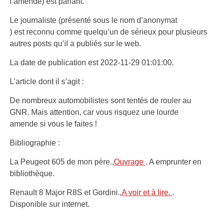
l’amende) est parlant.
Le journaliste (présenté sous le nom d’anonymat
) est reconnu comme quelqu’un de sérieux pour plusieurs
autres posts qu’il a publiés sur le web.
La date de publication est 2022-11-29 01:01:00.
L’article dont il s’agit :
De nombreux automobilistes sont tentés de rouler au
GNR. Mais attention, car vous risquez une lourde
amende si vous le faites !
Bibliographie :
La Peugeot 605 de mon père.,
Ouvrage
. A emprunter en
bibliothèque.
Renault 8 Major R8S et Gordini.,
A voir et à lire.
.
Disponible sur internet.