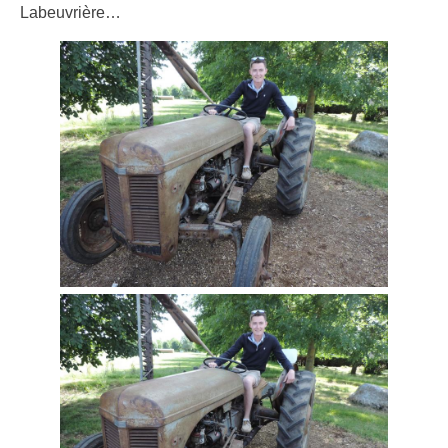
Labeuvrière…