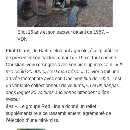
Eliot 16 ans et son tracteur datant de 1957. –
VDN
Eliot 16 ans, de Barlin, étudiant agricole, était plutôt fier
de présenter son tracteur datant de 1957. Tout comme
Christian, venu d’Angres avec son pick-up mexicain : «
Il
m’a coûté 20 000 €, c’est mon trésor
». Olivier a fait une
arrivée triomphale avec son Opel vert fluo de 1954. Il est
un véritable collectionneur de voitures, «
j’ai un hangar,
dans lequel 20 voitures anciennes attendent d’être
restaur
ées
». Le groupe Red Line a donné un relief
supplémentaire à ce rassemblement, agrémenté de
l’élection d’une mini-miss.