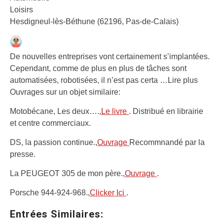
Loisirs
Hesdigneul-lès-Béthune (62196, Pas-de-Calais)
De nouvelles entreprises vont certainement s’implantées.
Cependant, comme de plus en plus de tâches sont
automatisées, robotisées, il n’est pas certa
…Lire plus
Ouvrages sur un objet similaire:
Motobécane, Les deux….,
Le livre
. Distribué en librairie
et centre commerciaux.
DS, la passion continue.,
Ouvrage
Recommnandé par la
presse.
La PEUGEOT 305 de mon père.,
Ouvrage
.
Porsche 944-924-968.,
Clicker Ici
.
Entrées Similaires: