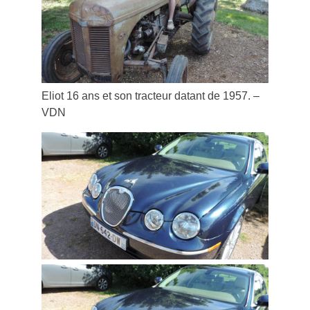
Eliot 16 ans et son tracteur datant de 1957. –
VDN