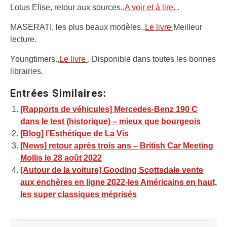
Lotus Elise, retour aux sources.,
A voir et à lire.
.
MASERATI, les plus beaux modèles.,
Le livre
Meilleur
lecture.
Youngtimers.,
Le livre
. Disponible dans toutes les bonnes
librairies.
Entrées Similaires:
[Rapports de véhicules] Mercedes-Benz 190 C
dans le test (historique) – mieux que bourgeois
[Blog] l’Esthétique de La Vis
[News] retour après trois ans – British Car Meeting
Mollis le 28 août 2022
[Autour de la voiture] Gooding Scottsdale vente
aux enchères en ligne 2022-les Américains en haut,
les super classiques méprisés