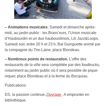
– Animations musicales.
Samedi et dimanche après-
midi, au jardin public : les Brass’eurs, l’Union musicale
d’Haubourdin et un duo haubourdinois, Lili Jazz&Loops.
Samedi soir, entre 20 h et 23 h, Bal Guinguette animé par
la compagnie du Tire-Laine, place Blondeau.
– Nombreux points de restauration.
L’offre des
restaurants de la ville sera complétée par des foodtrucks,
notamment au jardin public où il sera possible de pique-
niquer, place Blondeau et à la ferme du Bocquiau.
Publications:
DS, la passion continue.,
Ouvrage
. A emprunter en
bibliothèque.