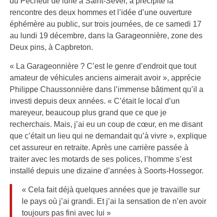
du Pêcheur de lune à Saint-Sever, a précipité la
rencontre des deux hommes et l’idée d’une ouverture
éphémère au public, sur trois journées, de ce samedi 17
au lundi 19 décembre, dans la Garageonnière, zone des
Deux pins, à Capbreton.
« La Garageonnière ? C’est le genre d’endroit que tout
amateur de véhicules anciens aimerait avoir », apprécie
Philippe Chaussonnière dans l’immense bâtiment qu’il a
investi depuis deux années. « C’était le local d’un
mareyeur, beaucoup plus grand que ce que je
recherchais. Mais, j’ai eu un coup de cœur, en me disant
que c’était un lieu qui ne demandait qu’à vivre », explique
cet assureur en retraite. Après une carrière passée à
traiter avec les motards de ses polices, l’homme s’est
installé depuis une dizaine d’années à Soorts-Hossegor.
« Cela fait déjà quelques années que je travaille sur
le pays où j’ai grandi. Et j’ai la sensation de n’en avoir
toujours pas fini avec lui »