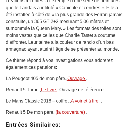
créations récentes, à l’exemple d’une série de peintures
que le Landais a intitulé « Canicule et cendres ». Elle a
été installée à côté de « la plus grande des Ferrari jamais
construite, un 365 GT 2+2 mesurant 5,06 mètres et
surnommée la Queen Mary. » Les formats des toiles sont
moins vastes que celles que Charlie Tastet a coutume
d’affronter. Leur teinte a la couleur de rancio d’un bas
armagnac ayant atteint l’âge de se présenter au monde.
Ce thème répond à vos investigations vous adorerez
également ces parutions:
La Peugeot 405 de mon père.,
Ouvrage
.
Renault 5 Turbo.,
Le livre
. Ouvrage de référence.
Le Mans Classic 2018 – coffret.,
A voir et à lire.
.
Renault 5 De mon père.,
(la couverture)
.
Entrées Similaires: