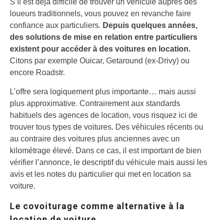
S’il est déjà difficile de trouver un véhicule auprès des
loueurs traditionnels, vous pouvez en revanche faire
confiance aux particuliers.
Depuis quelques années,
des solutions de mise en relation entre particuliers
existent pour accéder à des voitures en location.
Citons par exemple Ouicar, Getaround (ex-Drivy) ou
encore Roadstr.
L’offre sera logiquement plus importante… mais aussi
plus approximative. Contrairement aux standards
habituels des agences de location, vous risquez ici de
trouver tous types de voitures. Des véhicules récents ou
au contraire des voitures plus anciennes avec un
kilométrage élevé. Dans ce cas, il est important de bien
vérifier l’annonce, le descriptif du véhicule mais aussi les
avis et les notes du particulier qui met en location sa
voiture.
Le covoiturage comme alternative à la
location de voiture