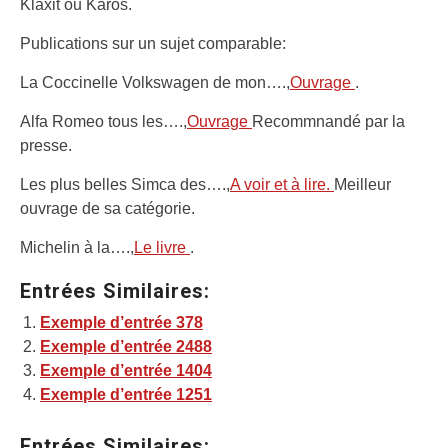
Klaxit ou Karos.
Publications sur un sujet comparable:
La Coccinelle Volkswagen de mon….,
Ouvrage
.
Alfa Romeo tous les….,
Ouvrage
Recommnandé par la
presse.
Les plus belles Simca des….,
A voir et à lire.
Meilleur
ouvrage de sa catégorie.
Michelin à la….,
Le livre
.
Entrées Similaires:
Exemple d’entrée 378
Exemple d’entrée 2488
Exemple d’entrée 1404
Exemple d’entrée 1251
Entrées Similaires: