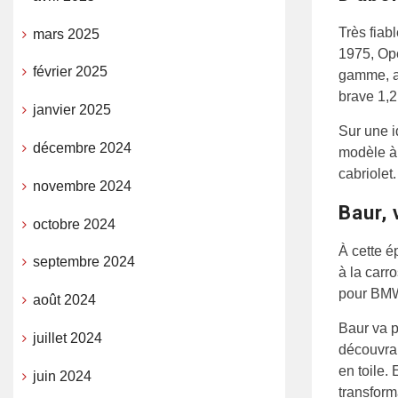
Très fiab
mars 2025
1975, Ope
février 2025
gamme, av
brave 1,2
janvier 2025
Sur une id
décembre 2024
modèle à 
cabriolet.
novembre 2024
Baur, 
octobre 2024
À cette é
septembre 2024
à la carr
pour BMW
août 2024
Baur va p
juillet 2024
découvrab
en toile.
juin 2024
transform