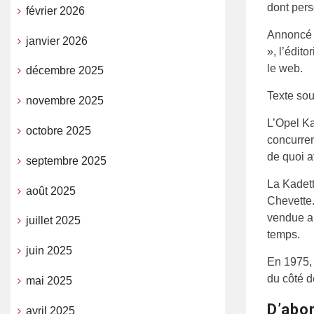
dont pers
février 2026
Annoncé 
janvier 2026
», l’édito
le web.
décembre 2025
Texte sou
novembre 2025
L’Opel Ka
octobre 2025
concurren
de quoi a
septembre 2025
La Kadett
août 2025
Chevette.
vendue au
juillet 2025
temps.
juin 2025
En 1975, 
du côté 
mai 2025
D’abor
avril 2025