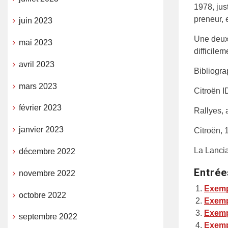
1978, jus
preneur, 
juin 2023
Une deuxi
mai 2023
difficile
avril 2023
Bibliogra
mars 2023
Citroën I
février 2023
Rallyes,
janvier 2023
Citroën, 1
La Lancia
décembre 2022
Entrée
novembre 2022
Exemp
octobre 2022
Exemp
Exemp
septembre 2022
Exemp