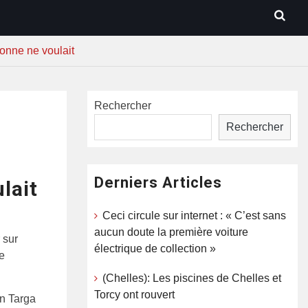
sonne ne voulait
Rechercher
Rechercher
Derniers Articles
lait
Ceci circule sur internet : « C’est sans
aucun doute la première voiture
 sur
électrique de collection »
e
(Chelles): Les piscines de Chelles et
Torcy ont rouvert
on Targa