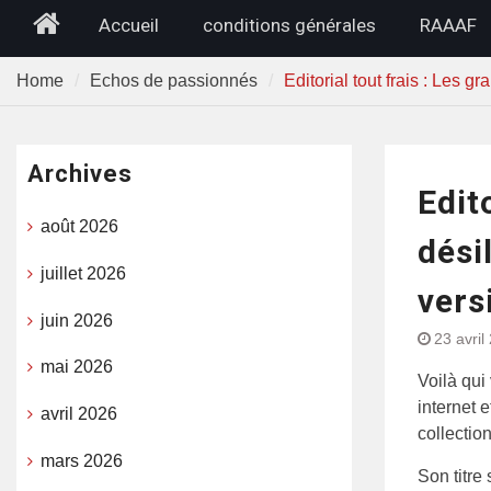
Home
Accueil
conditions générales
RAAAF
Home
Echos de passionnés
Editorial tout frais : Les 
Archives
Edit
août 2026
dési
juillet 2026
vers
juin 2026
23 avril
mai 2026
Voilà qui
internet 
avril 2026
collection
mars 2026
Son titre