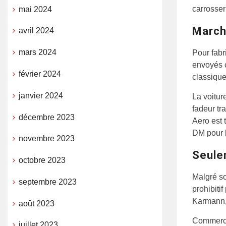
carrosser
mai 2024
March
avril 2024
mars 2024
Pour fabr
envoyés c
février 2024
classique
janvier 2024
La voitur
fadeur tr
décembre 2023
Aero est 
DM pour l
novembre 2023
Seule
octobre 2023
Malgré so
septembre 2023
prohibiti
Karmann,
août 2023
Commercia
juillet 2023