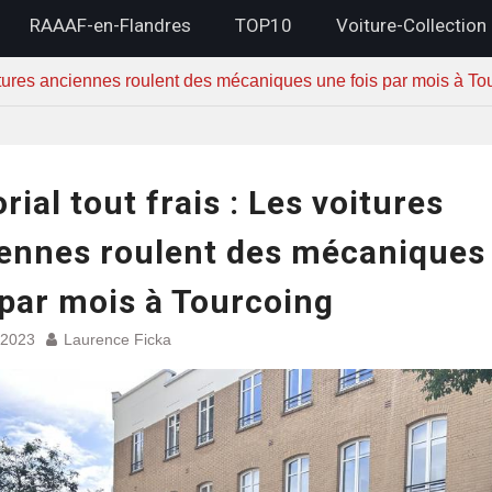
RAAAF-en-Flandres
TOP10
Voiture-Collection
voitures anciennes roulent des mécaniques une fois par mois à To
orial tout frais : Les voitures
ennes roulent des mécaniques
 par mois à Tourcoing
 2023
Laurence Ficka