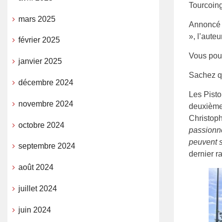
Tourcoing
mars 2025
Annoncé 
», l’aute
février 2025
Vous pouv
janvier 2025
Sachez qu
décembre 2024
Les Pisto
novembre 2024
deuxième 
Christop
octobre 2024
passionné
peuvent s
septembre 2024
dernier 
août 2024
juillet 2024
juin 2024