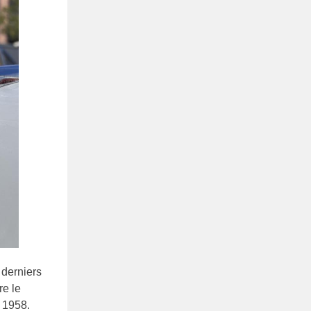
 derniers
re le
e 1958.