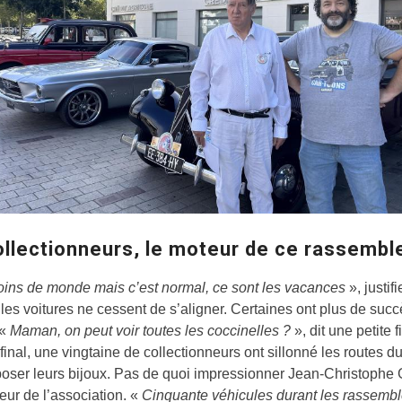
ollectionneurs, le moteur de ce rassemb
moins de monde mais c’est normal, ce sont les vacances
», justifi
 les voitures ne cessent de s’aligner. Certaines ont plus de suc
 «
Maman, on peut voir toutes les coccinelles ?
», dit une petite f
final, une vingtaine de collectionneurs ont sillonné les routes d
poser leurs bijoux. Pas de quoi impressionner Jean-Christophe 
eur de l’association. «
Cinquante
véhicules durant les rassemb