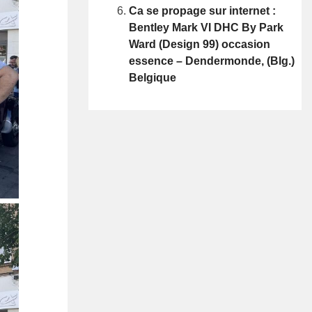
Ca se propage sur internet :
Bentley Mark VI DHC By Park
Ward (Design 99) occasion
essence – Dendermonde, (Blg.)
Belgique