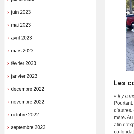
juin 2023
mai 2023
avril 2023
mars 2023
février 2023
janvier 2023
Les c
décembre 2022
«
Il y a 
novembre 2022
Pourtant,
d’autres.
octobre 2022
mère. Au 
afin d’ex
septembre 2022
co-fondat