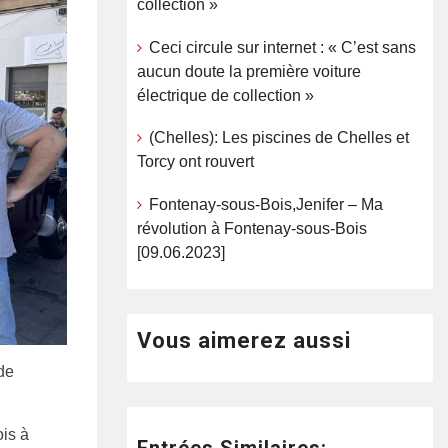
collection »
Ceci circule sur internet : « C’est sans
aucun doute la première voiture
électrique de collection »
(Chelles): Les piscines de Chelles et
Torcy ont rouvert
Fontenay-sous-Bois,Jenifer – Ma
révolution à Fontenay-sous-Bois
[09.06.2023]
Vous aimerez aussi
de
ois à
Entrées Similaires: