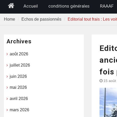
Home
Accueil
conditions générales
RAAAF
Home
Echos de passionnés
Editorial tout frais : Les 
Archives
Edit
août 2026
anci
juillet 2026
fois
juin 2026
15 août
mai 2026
avril 2026
mars 2026