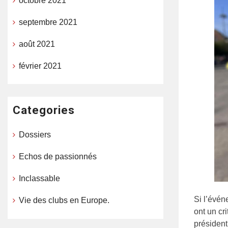
octobre 2021
septembre 2021
août 2021
février 2021
Categories
Dossiers
Echos de passionnés
Inclassable
Si l’évén
Vie des clubs en Europe.
ont un cr
président