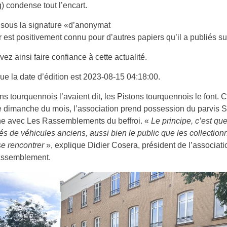
) condense tout l’encart.
sous la signature «d’anonymat
ur est positivement connu pour d’autres papiers qu’il a publiés sur
ez ainsi faire confiance à cette actualité.
e la date d’édition est 2023-08-15 04:18:00.
ns tourquennois l’avaient dit, les Pistons tourquennois le font.
dimanche du mois, l’association prend possession du parvis S
he avec Les Rassemblements du beffroi. «
Le principe, c’est que
s de véhicules anciens, aussi bien le public que les collection
e rencontrer
», explique Didier Cosera, président de l’associati
rassemblement.