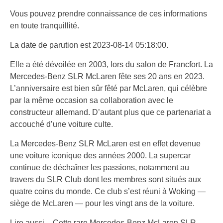
Vous pouvez prendre connaissance de ces informations
en toute tranquillité.
La date de parution est 2023-08-14 05:18:00.
Elle a été dévoilée en 2003, lors du salon de Francfort. La
Mercedes-Benz SLR McLaren fête ses 20 ans en 2023.
L’anniversaire est bien sûr fêté par McLaren, qui célèbre
par la même occasion sa collaboration avec le
constructeur allemand. D’autant plus que ce partenariat a
accouché d’une voiture culte.
La Mercedes-Benz SLR McLaren est en effet devenue
une voiture iconique des années 2000. La supercar
continue de déchaîner les passions, notamment au
travers du SLR Club dont les membres sont situés aux
quatre coins du monde. Ce club s’est réuni à Woking —
siège de McLaren — pour les vingt ans de la voiture.
Lire aussi – Cette rare Mercedes-Benz McLaren SLR