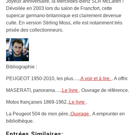
Joyeux anniversaire, la Mercedes-Benz SLR McLaren !
Dévoilée en 2003 lors du salon de Francfort, cette
supercar germano-britannique est clairement devenue
culte. En version Stirling Moss, elle est notamment très
prisée des collectionneurs.
Bibliographie :
PEUGEOT 1950-2010, les plus….,
A voir et à lire.
. A offrir.
MASERATI, panorama….,
Le livre
. Ouvrage de référence.
Motos françaises 1869-1962.,
Le livre
.
La Peugeot 504 de mon père.,
Ouvrage
. A emprunter en
bibliothèque.
Entrées Similaires: