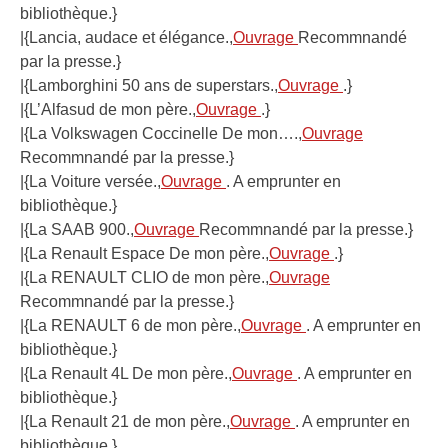
bibliothèque.}
|{Lancia, audace et élégance.,
Ouvrage
Recommnandé
par la presse.}
|{Lamborghini 50 ans de superstars.,
Ouvrage
.}
|{L’Alfasud de mon père.,
Ouvrage
.}
|{La Volkswagen Coccinelle De mon….,
Ouvrage
Recommnandé par la presse.}
|{La Voiture versée.,
Ouvrage
. A emprunter en
bibliothèque.}
|{La SAAB 900.,
Ouvrage
Recommnandé par la presse.}
|{La Renault Espace De mon père.,
Ouvrage
.}
|{La RENAULT CLIO de mon père.,
Ouvrage
Recommnandé par la presse.}
|{La RENAULT 6 de mon père.,
Ouvrage
. A emprunter en
bibliothèque.}
|{La Renault 4L De mon père.,
Ouvrage
. A emprunter en
bibliothèque.}
|{La Renault 21 de mon père.,
Ouvrage
. A emprunter en
bibliothèque.}