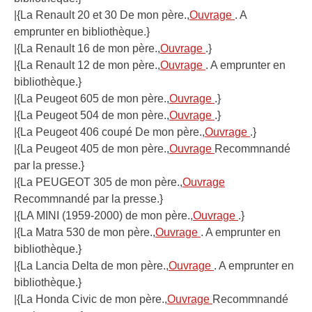
|{La Renault 20 et 30 De mon père.,
Ouvrage
. A
emprunter en bibliothèque.}
|{La Renault 16 de mon père.,
Ouvrage
.}
|{La Renault 12 de mon père.,
Ouvrage
. A emprunter en
bibliothèque.}
|{La Peugeot 605 de mon père.,
Ouvrage
.}
|{La Peugeot 504 de mon père.,
Ouvrage
.}
|{La Peugeot 406 coupé De mon père.,
Ouvrage
.}
|{La Peugeot 405 de mon père.,
Ouvrage
Recommnandé
par la presse.}
|{La PEUGEOT 305 de mon père.,
Ouvrage
Recommnandé par la presse.}
|{LA MINI (1959-2000) de mon père.,
Ouvrage
.}
|{La Matra 530 de mon père.,
Ouvrage
. A emprunter en
bibliothèque.}
|{La Lancia Delta de mon père.,
Ouvrage
. A emprunter en
bibliothèque.}
|{La Honda Civic de mon père.,
Ouvrage
Recommnandé