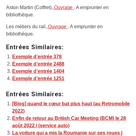
Aston Martin (Coffret).,
Ouvrage
. A emprunter en
bibliothèque.
Les métiers du rail.,
Ouvrage
. A emprunter en
bibliothèque.
Entrées Similaires:
Exemple d’entrée 378
Exemple d’entrée 2488
Exemple d’entrée 1404
Exemple d’entrée 1251
Entrées Similaires:
[Blog] quand le cœur bat plus haut (au Retromobile
2022)
Enfin de retour au British Car Meeting (BCM) le 28
août 2022 / (service auto)
La voiture qui a mis la Roumanie sur ses roues |