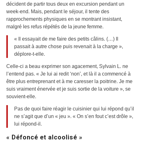
décident de partir tous deux en excursion pendant un
week-end. Mais, pendant le séjour, il tente des
rapprochements physiques en se montrant insistant,
malgré les refus répétés de la jeune femme.
« Il essayait de me faire des petits câlins. (…) Il
passait à autre chose puis revenait à la charge »,
déplore-t-elle.
Celle-ci a beau exprimer son agacement, Sylvain L. ne
l’entend pas. « Je lui ai redit ‘non’, et là il a commencé à
être plus entreprenant et à me caresser la poitrine. Je me
suis vraiment énervée et je suis sortie de la voiture », se
souvient-elle.
Pas de quoi faire réagir le cuisinier qui lui répond qu’il
ne s’agit que d’un « jeu ». « On s’en fout c’est drôle »,
lui répond-il.
« Défoncé et alcoolisé »