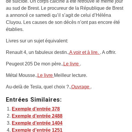
de suicide. Un corps calciné a été retrouvé le même jour
au sud de Brest. Le procureur de la République de Brest
a annoncé ce samedi qu’il s’agit de celui d’Héléna
Cluyou. Les causes de son décès n’ont pas encore été
établies.
Livres sur un sujet équivalent:
Renault 4, un fabuleux destin.,
A voir et à lire.
. A offrir.
Peugeot 205 De mon père.,
Le livre
.
Métal Mousse.,
Le livre
Meilleur lecture.
Au-delà de Tesla, quel choix ?.,
Ouvrage
.
Entrées Similaires:
Exemple d’entrée 378
Exemple d’entrée 2488
Exemple d’entrée 1404
Exemple d’entrée 1251