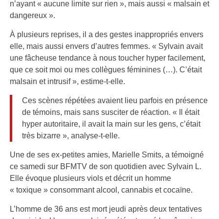
n’ayant « aucune limite sur rien », mais aussi « malsain et
dangereux ».
À plusieurs reprises, il a des gestes inappropriés envers
elle, mais aussi envers d’autres femmes. « Sylvain avait
une fâcheuse tendance à nous toucher hyper facilement,
que ce soit moi ou mes collègues féminines (…). C’était
malsain et intrusif », estime-t-elle.
Ces scènes répétées avaient lieu parfois en présence
de témoins, mais sans susciter de réaction. « Il était
hyper autoritaire, il avait la main sur les gens, c’était
très bizarre », analyse-t-elle.
Une de ses ex-petites amies, Marielle Smits, a témoigné
ce samedi sur BFMTV de son quotidien avec Sylvain L.
Elle évoque plusieurs viols et décrit un homme
« toxique » consommant alcool, cannabis et cocaïne.
L’homme de 36 ans est mort jeudi après deux tentatives