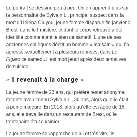
Le portrait se dessine peu à peu. On en apprend plus sur
la personnalité de Sylvain L., principal suspect dans la
mort d’Héléna Cluyou, jeune femme disparue fin janvier à
Brest, dans le Finistère, et dont le corps retrouvé a été
identifié comme étant le sien ce samedi. L’une de ses
anciennes collègues décrit un homme « malsain » qui l’a
agressé sexuellement à plusieurs reprises, dans
Le
Figaro
ce samedi. Il est mort jeudi après deux tentatives
de suicide.
« Il revenait à la charge »
La jeune femme de 23 ans, qui préfère rester anonyme,
raconte avoir connu Sylvain L., 36 ans, alors qu’elle était
à peine majeure. En 2018, alors qu’elle est âgée de 18
ans, elle travaille dans un restaurant de Brest, où le
trentenaire était cuisinier.
La jeune femme se rapproche de lui et très vite, ils