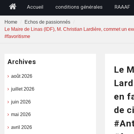
Home
Accueil
conditions générales
RAAAF
Home
Echos de passionnés
Le Maire de Linas (IDF), M. Christian Lardière, commet un exc
#favoritisme
Archives
Le M
août 2026
Lard
juillet 2026
en f
juin 2026
de c
mai 2026
#Ant
avril 2026