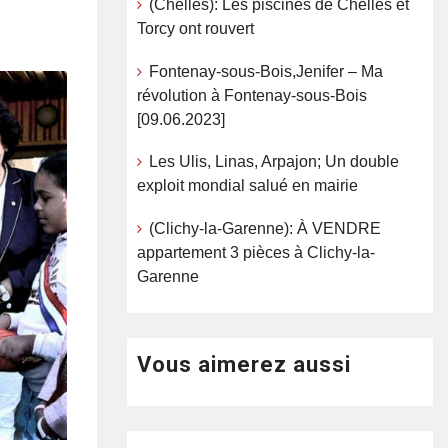
(Chelles): Les piscines de Chelles et
Torcy ont rouvert
Fontenay-sous-Bois,Jenifer – Ma
révolution à Fontenay-sous-Bois
[09.06.2023]
Les Ulis, Linas, Arpajon; Un double
exploit mondial salué en mairie
(Clichy-la-Garenne): À VENDRE
appartement 3 pièces à Clichy-la-
Garenne
Vous aimerez aussi