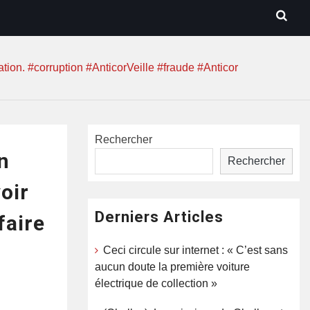
tion. #corruption #AnticorVeille #fraude #Anticor
Rechercher
n
Rechercher
oir
Derniers Articles
faire
Ceci circule sur internet : « C’est sans
aucun doute la première voiture
électrique de collection »