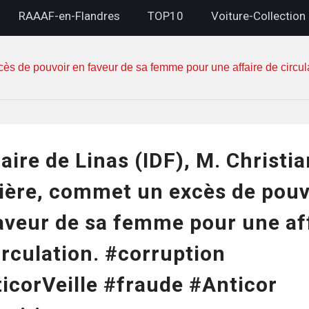
RAAAF-en-Flandres
TOP10
Voiture-Collection
ès de pouvoir en faveur de sa femme pour une affaire de circula
aire de Linas (IDF), M. Christia
ière, commet un excès de pouv
aveur de sa femme pour une af
irculation. #corruption
icorVeille #fraude #Anticor