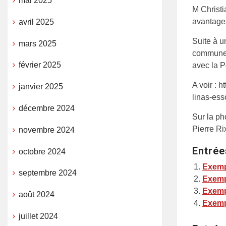
mai 2025
M Christi
avantages
avril 2025
Suite à u
mars 2025
commune, 
février 2025
avec la P
A voir : 
janvier 2025
linas-ess
décembre 2024
Sur la p
Pierre R
novembre 2024
Entrée
octobre 2024
Exemp
septembre 2024
Exemp
Exemp
août 2024
Exemp
juillet 2024