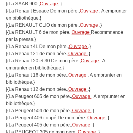
|{La SAAB 900.,
Ouvrage
.}
|{La Renault Espace De mon père.,
Ouvrage
. A emprunter
en bibliothèque.}
|{La RENAULT CLIO de mon père.,
Ouvrage
.}
|{La RENAULT 6 de mon père.,
Ouvrage
Recommnandé
par la presse.}
|{La Renault 4L De mon père.,
Ouvrage
.}
|{La Renault 21 de mon père.,
Ouvrage
.}
|{La Renault 20 et 30 De mon père.,
Ouvrage
. A
emprunter en bibliothèque.}
|{La Renault 16 de mon père.,
Ouvrage
. A emprunter en
bibliothèque.}
|{La Renault 12 de mon père.,
Ouvrage
.}
|{La Peugeot 605 de mon père.,
Ouvrage
. A emprunter en
bibliothèque.}
|{La Peugeot 504 de mon père.,
Ouvrage
.}
|{La Peugeot 406 coupé De mon père.,
Ouvrage
.}
|{La Peugeot 405 de mon père.,
Ouvrage
.}
|{La PEUGEOT 305 de mon père.,
Ouvrage
.}