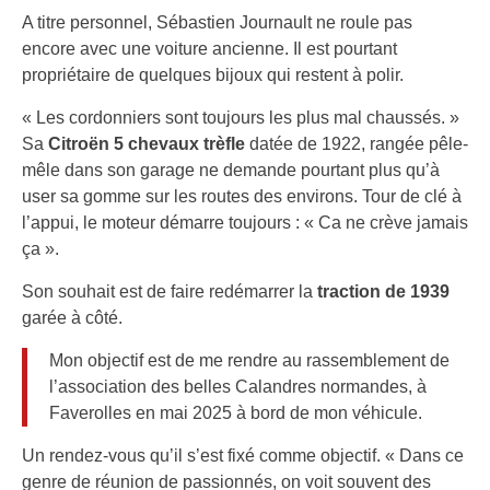
A titre personnel, Sébastien Journault ne roule pas
encore avec une voiture ancienne. Il est pourtant
propriétaire de quelques bijoux qui restent à polir.
« Les cordonniers sont toujours les plus mal chaussés. »
Sa
Citroën 5 chevaux trèfle
datée de 1922, rangée pêle-
mêle dans son garage ne demande pourtant plus qu’à
user sa gomme sur les routes des environs. Tour de clé à
l’appui, le moteur démarre toujours : « Ca ne crève jamais
ça ».
Son souhait est de faire redémarrer la
traction de 1939
garée à côté.
Mon objectif est de me rendre au rassemblement de
l’association des belles Calandres normandes, à
Faverolles en mai 2025 à bord de mon véhicule.
Un rendez-vous qu’il s’est fixé comme objectif. « Dans ce
genre de réunion de passionnés, on voit souvent des