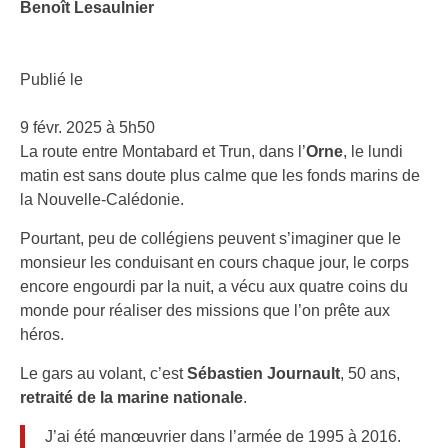
Benoît Lesaulnier
Publié le
9 févr. 2025 à 5h50
La route entre Montabard et Trun, dans l’
Orne
, le lundi
matin est sans doute plus calme que les fonds marins de
la Nouvelle-Calédonie.
Pourtant, peu de collégiens peuvent s’imaginer que le
monsieur les conduisant en cours chaque jour, le corps
encore engourdi par la nuit, a vécu aux quatre coins du
monde pour réaliser des missions que l’on prête aux
héros.
Le gars au volant, c’est
Sébastien Journault
, 50 ans,
retraité de la marine nationale
.
J’ai été manœuvrier dans l’armée de 1995 à 2016.