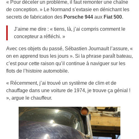
« Pour déceler un problème, il faut remonter une chaîne
de conception. » Le Normand s’extasie en dénichant les
secrets de fabrication des
Porsche 944
aux
Fiat 500
.
J’aime me dire : « tiens, là, j’ai compris comment le
concepteur a réfléchi. »
Avec ces objets du passé, Sébastien Journault l’assure, «
on en apprend tous les jours ». Si la phrase paraît bateau,
c’est pour cette raison qu’il continue à naviguer sur les
flots de l’histoire automobile.
« Récemment, j’ai trouvé un système de clim et de
chauffage dans une voiture de 1974, je trouve ça génial !
», argue le chauffeur.