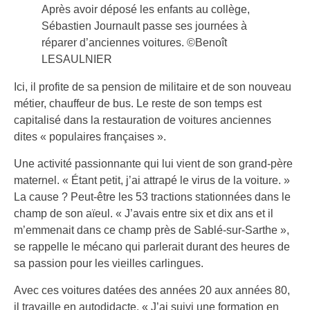
Après avoir déposé les enfants au collège,
Sébastien Journault passe ses journées à
réparer d’anciennes voitures. ©Benoît
LESAULNIER
Ici, il profite de sa pension de militaire et de son nouveau
métier, chauffeur de bus. Le reste de son temps est
capitalisé dans la restauration de voitures anciennes
dites « populaires françaises ».
Une activité passionnante qui lui vient de son grand-père
maternel. « Étant petit, j’ai attrapé le virus de la voiture. »
La cause ? Peut-être les 53 tractions stationnées dans le
champ de son aïeul. « J’avais entre six et dix ans et il
m’emmenait dans ce champ près de Sablé-sur-Sarthe »,
se rappelle le mécano qui parlerait durant des heures de
sa passion pour les vieilles carlingues.
Avec ces voitures datées des années 20 aux années 80,
il travaille en autodidacte. « J’ai suivi une formation en