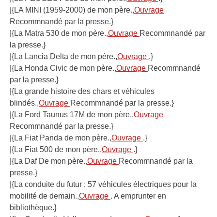
|{LA MINI (1959-2000) de mon père.,
Ouvrage
Recommnandé par la presse.}
|{La Matra 530 de mon père.,
Ouvrage
Recommnandé par
la presse.}
|{La Lancia Delta de mon père.,
Ouvrage
.}
|{La Honda Civic de mon père.,
Ouvrage
Recommnandé
par la presse.}
|{La grande histoire des chars et véhicules
blindés.,
Ouvrage
Recommnandé par la presse.}
|{La Ford Taunus 17M de mon père.,
Ouvrage
Recommnandé par la presse.}
|{La Fiat Panda de mon père.,
Ouvrage
.}
|{La Fiat 500 de mon père.,
Ouvrage
.}
|{La Daf De mon père.,
Ouvrage
Recommnandé par la
presse.}
|{La conduite du futur ; 57 véhicules électriques pour la
mobilité de demain.,
Ouvrage
. A emprunter en
bibliothèque.}