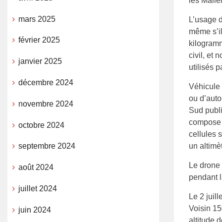
les Malien
mars 2025
L’usage d
même s’il
février 2025
kilogramm
civil, et
janvier 2025
utilisés 
décembre 2024
Véhicule 
ou d’auto
novembre 2024
Sud publi
compose d
octobre 2024
cellules 
un altimè
septembre 2024
Le drone 
août 2024
pendant 
juillet 2024
Le 2 juil
Voisin 15
juin 2024
altitude 