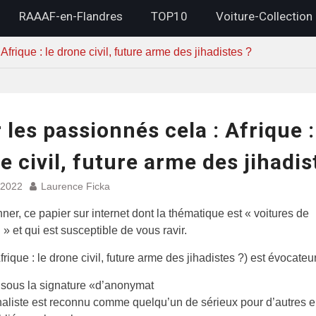
RAAAF-en-Flandres
TOP10
Voiture-Collection
frique : le drone civil, future arme des jihadistes ?
 les passionnés cela : Afrique :
e civil, future arme des jihadis
 2022
Laurence Ficka
ner, ce papier sur internet dont la thématique est « voitures de
 » et qui est susceptible de vous ravir.
Afrique : le drone civil, future arme des jihadistes ?) est évocateur
sous la signature «d’anonymat
rnaliste est reconnu comme quelqu’un de sérieux pour d’autres e