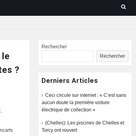
Rechercher
 le
Rechercher
tes ?
Derniers Articles
Ceci circule sur internet : « C’est sans
aucun doute la première voiture
électrique de collection »
.
(Chelles): Les piscines de Chelles et
Torcy ont rouvert
ncarts