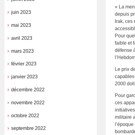
« La mena
juin 2023
depuis p
Irak, ces
mai 2023
accessibl
Pour quel
avril 2023
faible et 
défense à
mars 2023
l’Hebdoma
février 2023
Le prix d
capables 
janvier 2023
2000 doll
décembre 2022
Pour gard
novembre 2022
ces appar
initiativ
octobre 2022
militaire
l’époque 
septembre 2022
bombarde