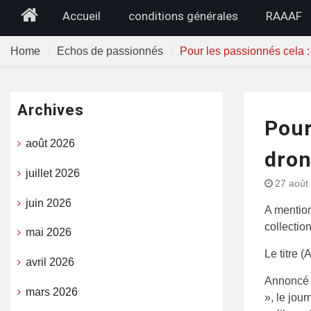
Home
Accueil
conditions générales
RAAAF
Home
Echos de passionnés
Pour les passionnés cela : A
Archives
Pour
août 2026
dron
juillet 2026
27 août
juin 2026
A mention
collection
mai 2026
Le titre (
avril 2026
Annoncé 
mars 2026
», le jou