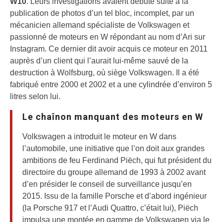
W10
. Leurs investigations avaient débuté suite à la
publication de photos d’un tel bloc, incomplet, par un
mécanicien allemand spécialiste de Volkswagen et
passionné de moteurs en W répondant au nom d’Ari sur
Instagram. Ce dernier dit avoir acquis ce moteur en 2011
auprès d’un client qui l’aurait lui-même sauvé de la
destruction à Wolfsburg, où siège Volkswagen. Il a été
fabriqué entre 2000 et 2002 et a une cylindrée d’environ 5
litres selon lui.
Le chaînon manquant des moteurs en W
Volkswagen a introduit le moteur en W dans
l’automobile, une initiative que l’on doit aux grandes
ambitions de feu Ferdinand Piëch, qui fut président du
directoire du groupe allemand de 1993 à 2002 avant
d’en présider le conseil de surveillance jusqu’en
2015. Issu de la famille Porsche et d’abord ingénieur
(la Porsche 917 et l’Audi Quattro, c’était lui), Piëch
impulsa une montée en gamme de Volkswagen via le