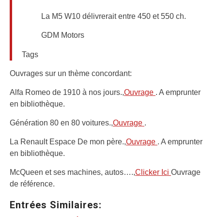
La M5 W10 délivrerait entre 450 et 550 ch.
GDM Motors
Tags
Ouvrages sur un thème concordant:
Alfa Romeo de 1910 à nos jours.,
Ouvrage
. A emprunter
en bibliothèque.
Génération 80 en 80 voitures.,
Ouvrage
.
La Renault Espace De mon père.,
Ouvrage
. A emprunter
en bibliothèque.
McQueen et ses machines, autos….,
Clicker Ici
Ouvrage
de référence.
Entrées Similaires: