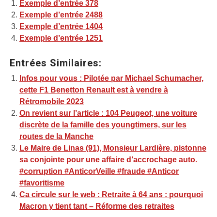
Exemple d’entrée 378
Exemple d’entrée 2488
Exemple d’entrée 1404
Exemple d’entrée 1251
Entrées Similaires:
Infos pour vous : Pilotée par Michael Schumacher,
cette F1 Benetton Renault est à vendre à
Rétromobile 2023
On revient sur l’article : 104 Peugeot, une voiture
discrète de la famille des youngtimers, sur les
routes de la Manche
Le Maire de Linas (91), Monsieur Lardière, pistonne
sa conjointe pour une affaire d’accrochage auto.
#corruption #AnticorVeille #fraude #Anticor
#favoritisme
Ca circule sur le web : Retraite à 64 ans : pourquoi
Macron y tient tant – Réforme des retraites