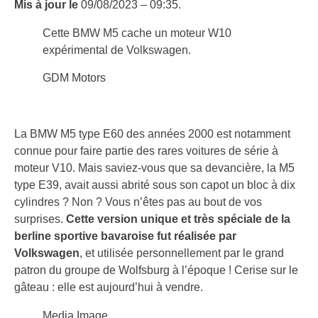
Mis à jour le
09/08/2023 – 09:35.
Cette BMW M5 cache un moteur W10
expérimental de Volkswagen.
GDM Motors
La BMW M5 type E60 des années 2000 est notamment
connue pour faire partie des rares voitures de série à
moteur V10. Mais saviez-vous que sa devancière, la M5
type E39, avait aussi abrité sous son capot un bloc à dix
cylindres ? Non ? Vous n’êtes pas au bout de vos
surprises.
Cette version unique et très spéciale de la
berline sportive bavaroise fut réalisée par
Volkswagen
, et utilisée personnellement par le grand
patron du groupe de Wolfsburg à l’époque ! Cerise sur le
gâteau : elle est aujourd’hui à vendre.
Media Image