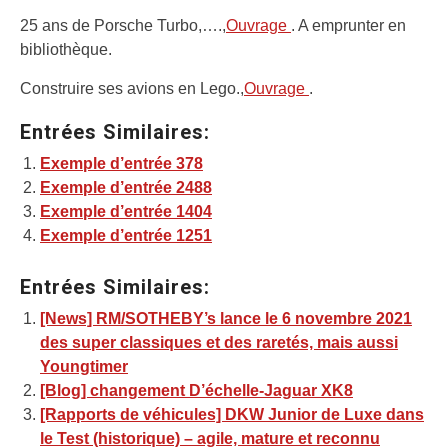
25 ans de Porsche Turbo,….,
Ouvrage
. A emprunter en
bibliothèque.
Construire ses avions en Lego.,
Ouvrage
.
Entrées Similaires:
Exemple d’entrée 378
Exemple d’entrée 2488
Exemple d’entrée 1404
Exemple d’entrée 1251
Entrées Similaires:
[News] RM/SOTHEBY’s lance le 6 novembre 2021
des super classiques et des raretés, mais aussi
Youngtimer
[Blog] changement D’échelle-Jaguar XK8
[Rapports de véhicules] DKW Junior de Luxe dans
le Test (historique) – agile, mature et reconnu