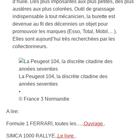
d’huile. Des plus imposantes aux plus petites, des plus
austères aux plus colorées. Outil de graissage
indispensable à tout mécanicien, la burette est
devenue au fil des décennies un objet pour
promouvoir les marques (Esso, Total, Mobil… ).
Elles sont aujourd’hui très recherchées par les
collectionneurs.
La Peugeot 104, la discrète citadine des
années seventies
•
© France 3 Normandie
A lire:
Formule 1 FERRARI, toutes les….,
Ouvrage
.
SIMCA 1000 RALLYE.,
Le livre
.