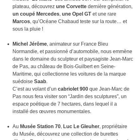
plateau, découvrez
une Corvette
dernière génération,
un coupé Mercedes
,
une Opel GT
et une rare
Marcos
, qu’Océane Chabaud teste sur la route… et
sous la pluie !
Michel Jérôme
, animateur sur France Bleu
Normandie, et passionné d’automobile, nous emmène
dans le domaine du sculpteur et paysagiste Jean-Marc
de Pas, au
château de Bois-Guilbert en Seine-
Maritime, qui collectionne les voitures de la marque
suédoise
Saab
.
C’est au volant d’un
cabriolet 900
que Jean-Marc de
Pas nous fera visiter son “Jardin des sculptures”, un
espace poétique de 7 hectares, dans lequel il a
installé des œuvres monumentales.
Au
Musée Station 70
,
Luc Le Gleuher
, propriétaire
du Musée, découvrez une collection de burettes