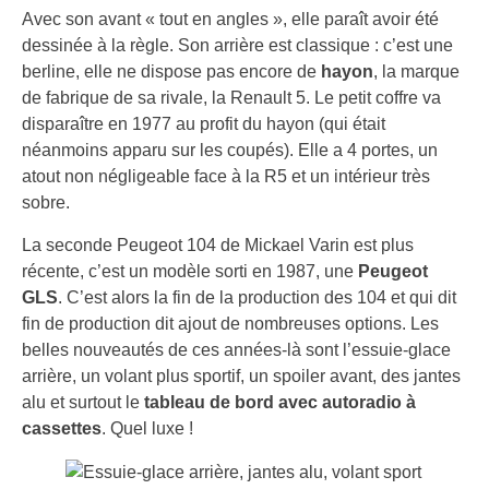
Avec son avant « tout en angles », elle paraît avoir été
dessinée à la règle. Son arrière est classique : c’est une
berline, elle ne dispose pas encore de
hayon
, la marque
de fabrique de sa rivale, la Renault 5. Le petit coffre va
disparaître en 1977 au profit du hayon (qui était
néanmoins apparu sur les coupés). Elle a 4 portes, un
atout non négligeable face à la R5 et un intérieur très
sobre.
La seconde Peugeot 104 de Mickael Varin est plus
récente, c’est un modèle sorti en 1987, une
Peugeot
GLS
. C’est alors la fin de la production des 104 et qui dit
fin de production dit ajout de nombreuses options. Les
belles nouveautés de ces années-là sont l’essuie-glace
arrière, un volant plus sportif, un spoiler avant, des jantes
alu et surtout le
tableau de bord avec autoradio à
cassettes
. Quel luxe !