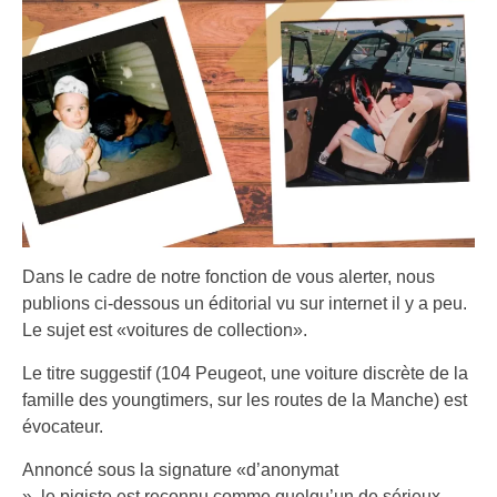
Dans le cadre de notre fonction de vous alerter, nous
publions ci-dessous un éditorial vu sur internet il y a peu.
Le sujet est «voitures de collection».
Le titre suggestif (104 Peugeot, une voiture discrète de la
famille des youngtimers, sur les routes de la Manche) est
évocateur.
Annoncé sous la signature «d’anonymat
», le pigiste est reconnu comme quelqu’un de sérieux