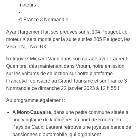
moteurs…
•
© France 3 Normandie
Ayant largement fait ses preuves sur la 104 Peugeot, ce
moteur X sera monté par la suite sur les 205 Peugeot, les
Visa, LN, LNA, BX
Retrouvez Mickael Varin dans son garage avec Laurent
Quembre, dès maintenant dans Vroum, notre émission
sur les voitures de collection sur notre plateforme
Francetv.fr consacré au Grand Tourisme et sur France 3
Normandie ce dimanche 22 janvier 2023 à 12 h 55 !
Au programme également :
A Mont-Cauvaire
,
dans une petite commune située à
une vingtaine de kilomètres au nord de Rouen, en
Pays de Caux, Laurent retrouve une joyeuse bande de
passionnés d’automobile, qui organisent