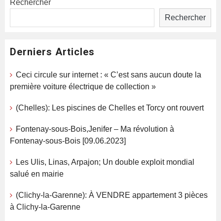
Rechercher
Rechercher
Derniers Articles
Ceci circule sur internet : « C’est sans aucun doute la
première voiture électrique de collection »
(Chelles): Les piscines de Chelles et Torcy ont rouvert
Fontenay-sous-Bois,Jenifer – Ma révolution à
Fontenay-sous-Bois [09.06.2023]
Les Ulis, Linas, Arpajon; Un double exploit mondial
salué en mairie
(Clichy-la-Garenne): À VENDRE appartement 3 pièces
à Clichy-la-Garenne