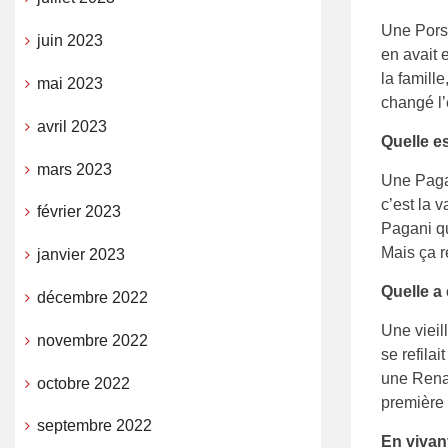
Une Porsc
juin 2023
en avait 
la famill
mai 2023
changé l’
avril 2023
Quelle es
mars 2023
Une Pagan
c’est la 
février 2023
Pagani qu
Mais ça r
janvier 2023
Quelle a
décembre 2022
Une vieil
novembre 2022
se refila
une Renau
octobre 2022
première 
septembre 2022
En vivan