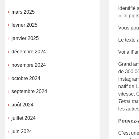
Identifié
mars 2025
», le pig
février 2025
Vous pouv
janvier 2025
Le texte 
décembre 2024
Voilà ll’ar
Grand ama
novembre 2024
de 300.0
octobre 2024
Instagram
natif de 
septembre 2024
vitesse. 
Tema ma 
août 2024
les autre
juillet 2024
Pouvez-v
juin 2024
C’est une