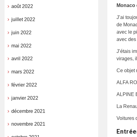
Monaco e
août 2022
J’ai toujo
juillet 2022
de Monaco
avec le p
juin 2022
avec des 
mai 2022
J’étais i
virages, 
avril 2022
Ce objet 
mars 2022
ALFA RO
février 2022
ALPINE Be
janvier 2022
La Renaul
décembre 2021
Voitures 
novembre 2021
Entrée