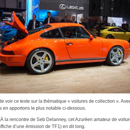
de voir ce texte sur la thématique « voitures de collection ». Ave
 en apportons le plus notable ci-dessous.
 (À la rencontre de Seb Delanney, cet Azuréen amateur de voitu
’affiche d’une émission de TF1) en dit long.