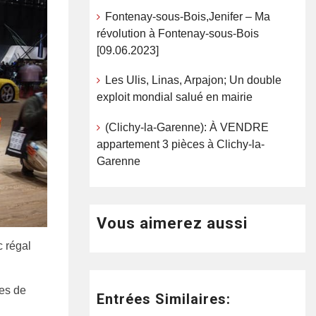
Fontenay-sous-Bois,Jenifer – Ma
révolution à Fontenay-sous-Bois
[09.06.2023]
Les Ulis, Linas, Arpajon; Un double
exploit mondial salué en mairie
(Clichy-la-Garenne): À VENDRE
appartement 3 pièces à Clichy-la-
Garenne
Vous aimerez aussi
c régal
res de
Entrées Similaires: