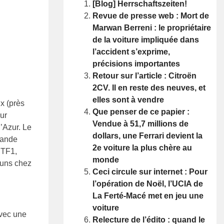
[Blog] Herrschaftszeiten!
Revue de presse web : Mort de
Marwan Berreni : le propriétaire
de la voiture impliquée dans
l’accident s’exprime,
précisions importantes
Retour sur l’article : Citroën
2CV. Il en reste des neuves, et
elles sont à vendre
x (près
Que penser de ce papier :
ur
Vendue à 51,7 millions de
’Azur. Le
dollars, une Ferrari devient la
rande
2e voiture la plus chère au
e TF1,
monde
s uns chez
Ceci circule sur internet : Pour
l’opération de Noël, l’UCIA de
La Ferté-Macé met en jeu une
voiture
avec une
Relecture de l’édito : quand le