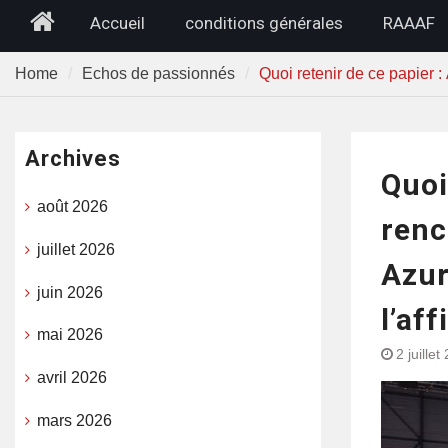
Home
Accueil
conditions générales
RAAAF
Home
Echos de passionnés
Quoi retenir de ce papier 
Archives
Quoi
août 2026
renc
juillet 2026
Azur
juin 2026
l’af
mai 2026
2 juillet
avril 2026
mars 2026