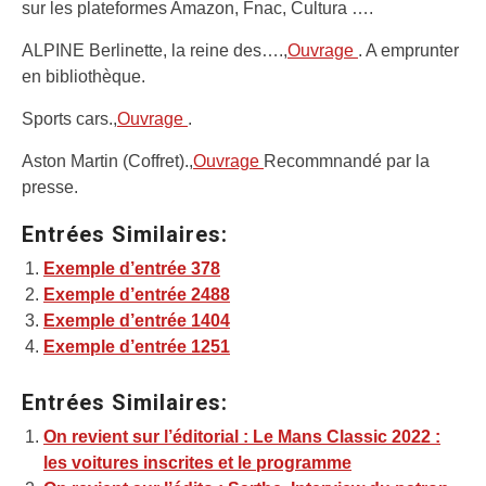
sur les plateformes Amazon, Fnac, Cultura ….
ALPINE Berlinette, la reine des….,
Ouvrage
. A emprunter
en bibliothèque.
Sports cars.,
Ouvrage
.
Aston Martin (Coffret).,
Ouvrage
Recommnandé par la
presse.
Entrées Similaires:
Exemple d’entrée 378
Exemple d’entrée 2488
Exemple d’entrée 1404
Exemple d’entrée 1251
Entrées Similaires:
On revient sur l’éditorial : Le Mans Classic 2022 :
les voitures inscrites et le programme