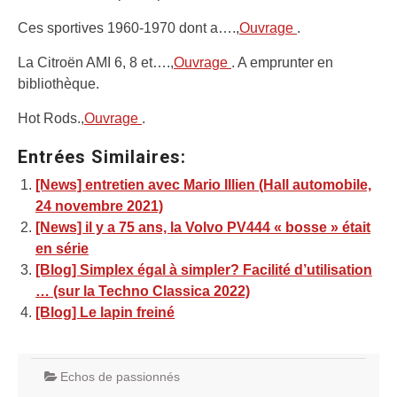
Ces sportives 1960-1970 dont a….,
Ouvrage
.
La Citroën AMI 6, 8 et….,
Ouvrage
. A emprunter en
bibliothèque.
Hot Rods.,
Ouvrage
.
Entrées Similaires:
[News] entretien avec Mario Illien (Hall automobile,
24 novembre 2021)
[News] il y a 75 ans, la Volvo PV444 « bosse » était
en série
[Blog] Simplex égal à simpler? Facilité d’utilisation
… (sur la Techno Classica 2022)
[Blog] Le lapin freiné
Echos de passionnés