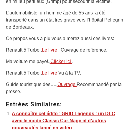
en milieu périlleux (Grimp) pour secourir la victime.
L’automobiliste, un homme âgé de 55 ans a été
transporté dans un état très grave vers l’hôpital Pellegrin
de Bordeaux.
Ce propos vous a plu vous aimerez aussi ces livres:
Renault 5 Turbo.,
Le livre
. Ouvrage de référence.
Ma voiture me paye!.,
Clicker Ici
.
Renault 5 Turbo.,
Le livre
Vu à la TV.
Guide touristique des….,
Ouvrage
Recommnandé par la
presse.
Entrées Similaires:
A connaître cet édito : GRID Legends : un DLC
avec le mode Classic Car-Nage et d’autres
nouveautés lancé en vidéo