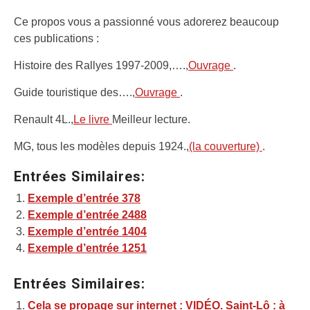
Ce propos vous a passionné vous adorerez beaucoup
ces publications :
Histoire des Rallyes 1997-2009,….,
Ouvrage
.
Guide touristique des….,
Ouvrage
.
Renault 4L.,
Le livre
Meilleur lecture.
MG, tous les modèles depuis 1924.,
(la couverture)
.
Entrées Similaires:
Exemple d’entrée 378
Exemple d’entrée 2488
Exemple d’entrée 1404
Exemple d’entrée 1251
Entrées Similaires:
Cela se propage sur internet : VIDÉO. Saint-Lô : à