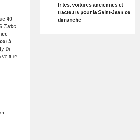
frites, voitures anciennes et
tracteurs pour la Saint-Jean ce
ue 40
dimanche
S Turbo
ince
cer à
y Di
 voiture
na