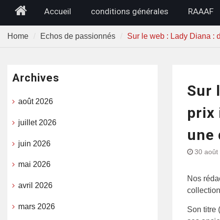
Home
Accueil
conditions générales
RAAAF
Home
Echos de passionnés
Sur le web : Lady Diana : 
Archives
Sur 
août 2026
prix
juillet 2026
une 
juin 2026
30 août
mai 2026
Nos rédac
avril 2026
collectio
mars 2026
Son titre