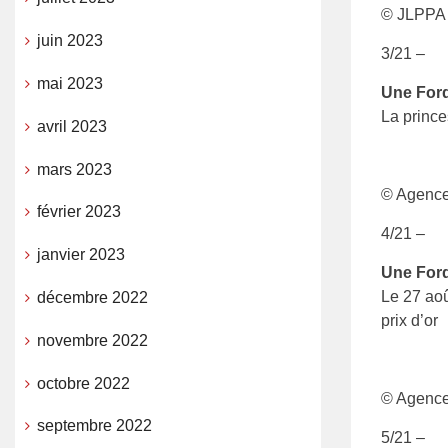
© JLPPA
juin 2023
3/21 –
mai 2023
Une Ford
La prince
avril 2023
mars 2023
© Agenc
février 2023
4/21 –
janvier 2023
Une Ford
Le 27 aoû
décembre 2022
prix d’or
novembre 2022
octobre 2022
© Agenc
septembre 2022
5/21 –