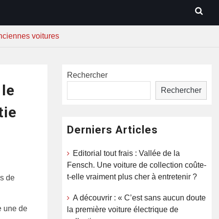
nciennes voitures
Rechercher
 le
Rechercher
tie
Derniers Articles
Editorial tout frais : Vallée de la
Fensch. Une voiture de collection coûte-
t-elle vraiment plus cher à entretenir ?
es de
A découvrir : « C’est sans aucun doute
e une de
la première voiture électrique de