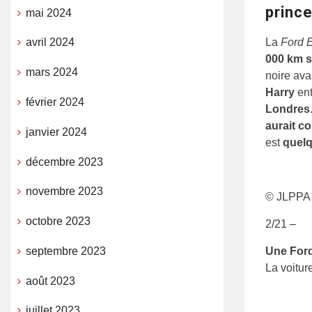
princ
mai 2024
La
Ford 
avril 2024
000 km 
mars 2024
noire ava
Harry
ent
février 2024
Londres
aurait c
janvier 2024
est
quelq
décembre 2023
novembre 2023
© JLPPA
octobre 2023
2/21 –
septembre 2023
Une Ford
La voitur
août 2023
juillet 2023