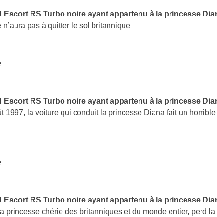
 Escort RS Turbo noire ayant appartenu à la princesse Dia
e n’aura pas à quitter le sol britannique
e
 Escort RS Turbo noire ayant appartenu à la princesse Dia
t 1997, la voiture qui conduit la princesse Diana fait un horrible
e
 Escort RS Turbo noire ayant appartenu à la princesse Dia
la princesse chérie des britanniques et du monde entier, perd la