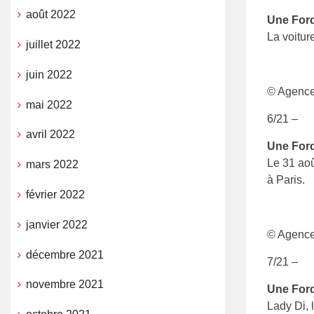
août 2022
Une Ford
La voitur
juillet 2022
juin 2022
© Agenc
mai 2022
6/21 –
avril 2022
Une Ford
Le 31 aoû
mars 2022
à Paris.
février 2022
janvier 2022
© Agenc
décembre 2021
7/21 –
novembre 2021
Une Ford
Lady Di, 