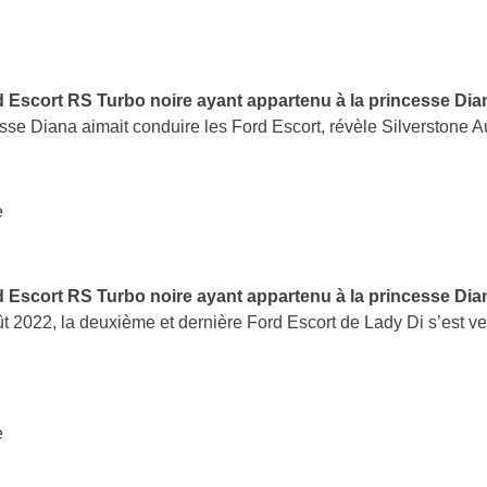
 Escort RS Turbo noire ayant appartenu à la princesse Dia
sse Diana aimait conduire les Ford Escort, révèle Silverstone A
e
 Escort RS Turbo noire ayant appartenu à la princesse Dia
t 2022, la deuxième et dernière Ford Escort de Lady Di s’est v
e