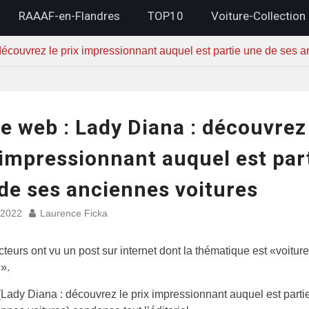
RAAAF-en-Flandres
TOP10
Voiture-Collection
découvrez le prix impressionnant auquel est partie une de ses a
le web : Lady Diana : découvrez
 impressionnant auquel est par
de ses anciennes voitures
 2022
Laurence Ficka
teurs ont vu un post sur internet dont la thématique est «voitur
n».
 (Lady Diana : découvrez le prix impressionnant auquel est parti