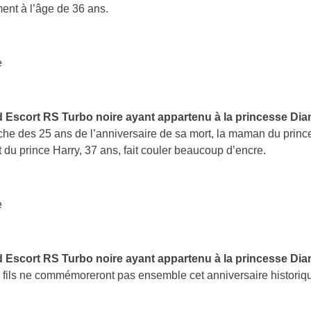
ent à l’âge de 36 ans.
e
 Escort RS Turbo noire ayant appartenu à la princesse Dia
che des 25 ans de l’anniversaire de sa mort, la maman du princ
t du prince Harry, 37 ans, fait couler beaucoup d’encre.
e
 Escort RS Turbo noire ayant appartenu à la princesse Dia
fils ne commémoreront pas ensemble cet anniversaire historiqu