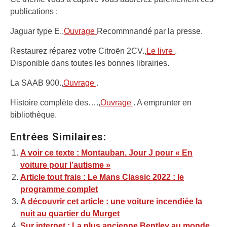
publications :
Jaguar type E.,
Ouvrage
Recommnandé par la presse.
Restaurez réparez votre Citroën 2CV.,
Le livre
.
Disponible dans toutes les bonnes librairies.
La SAAB 900.,
Ouvrage
.
Histoire complète des….,
Ouvrage
. A emprunter en
bibliothèque.
Entrées Similaires:
A voir ce texte : Montauban. Jour J pour « En
voiture pour l’autisme »
Article tout frais : Le Mans Classic 2022 : le
programme complet
A découvrir cet article : une voiture incendiée la
nuit au quartier du Murget
Sur internet : La plus ancienne Bentley au monde