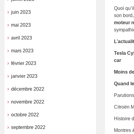
Quoi qu’il
juin 2023
son bord,
moteur n
mai 2023
sympathiq
avril 2023
L’actual
mars 2023
Tesla Cy
car
février 2023
Moins de
janvier 2023
Quand le
décembre 2022
Parution
novembre 2022
Citroën M
octobre 2022
Histoire 
septembre 2022
Montres 