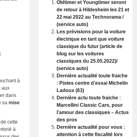
Oldtimer et Youngtimer seront
de retour à Hildesheim les 21 et
22 mai 2022 au Technorama /
(service auto)
Les prévisions pour la voiture
électrique en tant que voiture
classique du futur (article de
blog sur les voitures
t
classiques du 25.05.2022)/
(service auto)
Dernière actualité toute fraiche
touchant à
: Pistes centre d’essai Michelin
t aux
Ladoux (63)
her dans
Dernière actu toute fraiche :
e sa
mise
Marcellini Classic Cars, pour
l’amour des classiques – Actus
des pros
 de cette
Dernière actualité pour vous :
rtorié à
attention à cette fiscalité lors
essus des