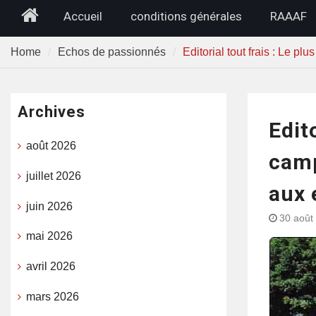
Home
Accueil
conditions générales
RAAAF
Home
Echos de passionnés
Editorial tout frais : Le 
Archives
Edito
août 2026
camp
juillet 2026
aux 
juin 2026
30 août
mai 2026
avril 2026
mars 2026