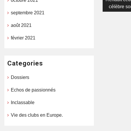
octobre 2021
l’article
célèbre so
septembre 2021
août 2021
février 2021
Categories
Dossiers
Echos de passionnés
Inclassable
Vie des clubs en Europe.