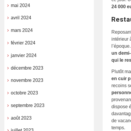
mai 2024
24 000 e
avril 2024
Restau
mars 2024
Reposant
intérieur
février 2024
l’époque.
un demi-
janvier 2024
qui le re
décembre 2023
Plutôt ma
en cuir p
novembre 2023
recoins s
personne
octobre 2023
provenant
septembre 2023
dispose 
davantage
août 2023
de vacanc
temps.
juillet 2023