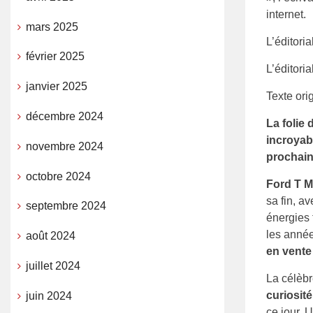
internet.
mars 2025
L’éditoria
février 2025
L’éditori
janvier 2025
Texte ori
décembre 2024
La folie
incroyab
novembre 2024
prochai
octobre 2024
Ford T 
sa fin, a
septembre 2024
énergies 
les année
août 2024
en vente
juillet 2024
La célèbr
curiosité
juin 2024
ce jour. 