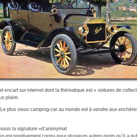
et encart sur internet dont la thématique est « voitures de collect
us plaire.
 (Le plus vieux camping-car au monde est à vendre aux enchères
sous la signature «d’anonymat
vain est positivement connu pour plusieurs autres posts qu’il a pu