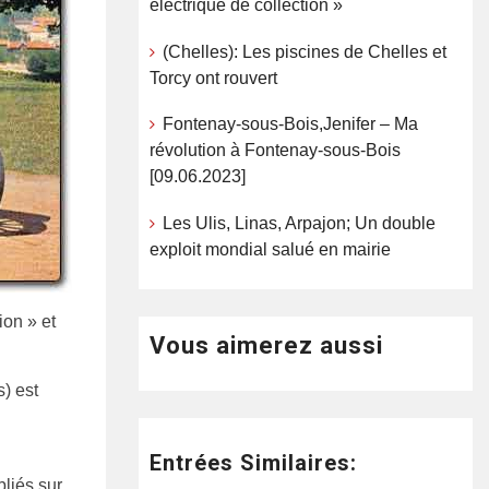
électrique de collection »
(Chelles): Les piscines de Chelles et
Torcy ont rouvert
Fontenay-sous-Bois,Jenifer – Ma
révolution à Fontenay-sous-Bois
[09.06.2023]
Les Ulis, Linas, Arpajon; Un double
exploit mondial salué en mairie
ion » et
Vous aimerez aussi
) est
Entrées Similaires:
bliés sur