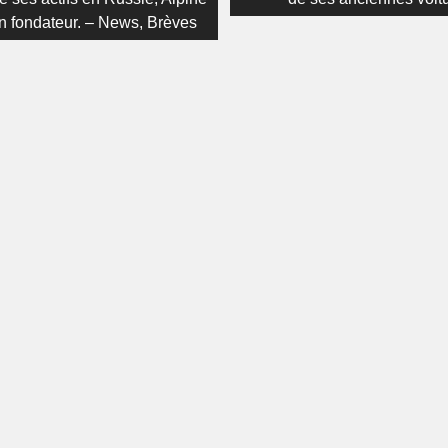
n fondateur. – News, Brèves