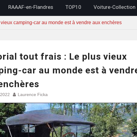
RAAAF-en-Flandres
TOP10
Voiture-Collection
plus vieux camping-car au monde est à vendre aux enchères
rial tout frais : Le plus vieux
ing-car au monde est à vendr
enchères
 2022
Laurence Ficka