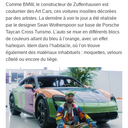
Comme BMW, le constructeur de Zuffenhausen est
coutumier des Art Cars, ces voitures insolites décorées
par des artistes. La dernière à voir le jour a été réalisée
par le designer Sean Wotherspoon sur base de Porsche
Taycan Cross Turismo. L’auto se mue en différents blocs
de couleurs allant du bleu à l’orange, avec un effet
harlequin. Idem dans l’habitacle, où l’on trouve
également des matériaux inhabituels : moquettes, velours
côtelé ou encore du liège.