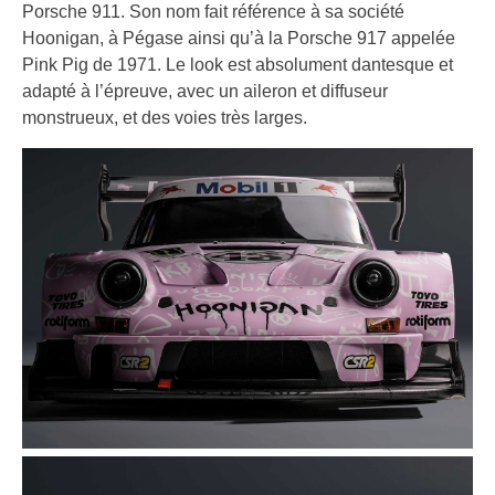
Porsche 911. Son nom fait référence à sa société
Hoonigan, à Pégase ainsi qu’à la Porsche 917 appelée
Pink Pig de 1971. Le look est absolument dantesque et
adapté à l’épreuve, avec un aileron et diffuseur
monstrueux, et des voies très larges.