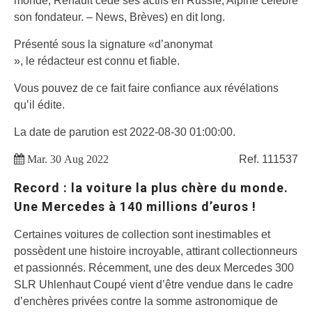
monde, Renault cède ses actifs en Russie, Alpine célèbre
son fondateur. – News, Brèves) en dit long.
Présenté sous la signature «d’anonymat
», le rédacteur est connu et fiable.
Vous pouvez de ce fait faire confiance aux révélations
qu’il édite.
La date de parution est 2022-08-30 01:00:00.
Mar. 30 Aug 2022
Ref. 111537
Record : la voiture la plus chère du monde.
Une Mercedes à 140 millions d’euros !
Certaines voitures de collection sont inestimables et
possèdent une histoire incroyable, attirant collectionneurs
et passionnés. Récemment, une des deux Mercedes 300
SLR Uhlenhaut Coupé vient d’être vendue dans le cadre
d’enchères privées contre la somme astronomique de