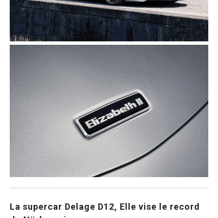
La supercar Delage D12, Elle vise le record