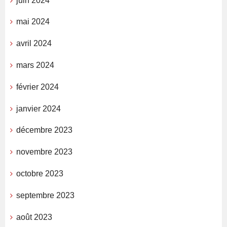
juin 2024
mai 2024
avril 2024
mars 2024
février 2024
janvier 2024
décembre 2023
novembre 2023
octobre 2023
septembre 2023
août 2023