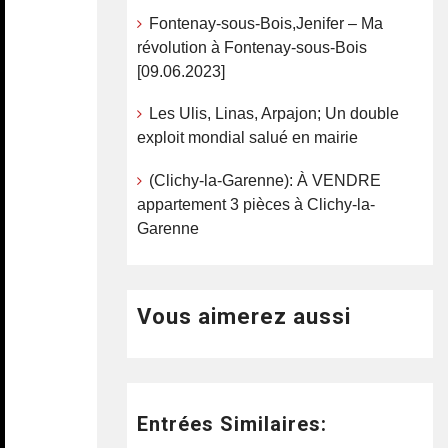
Fontenay-sous-Bois,Jenifer – Ma
révolution à Fontenay-sous-Bois
[09.06.2023]
Les Ulis, Linas, Arpajon; Un double
exploit mondial salué en mairie
(Clichy-la-Garenne): À VENDRE
appartement 3 pièces à Clichy-la-
Garenne
Vous aimerez aussi
Entrées Similaires: