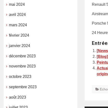
mai 2024
Renault 5
Airstream
avril 2024
Porsche 
mars 2024
24 Heures
février 2024
Entrée
janvier 2024
[News
décembre 2023
[Blog]
Peintu
novembre 2023
Actua
origin
octobre 2023
septembre 2023
Echo
août 2023
juillet 2023