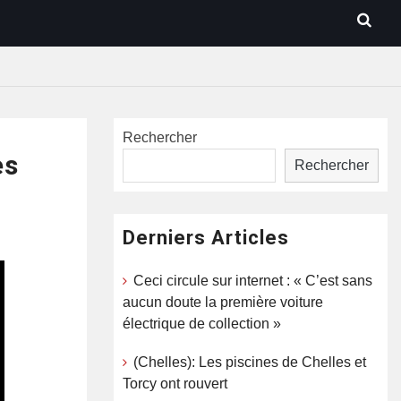
Rechercher
es
Rechercher
Derniers Articles
Ceci circule sur internet : « C’est sans
aucun doute la première voiture
électrique de collection »
(Chelles): Les piscines de Chelles et
Torcy ont rouvert