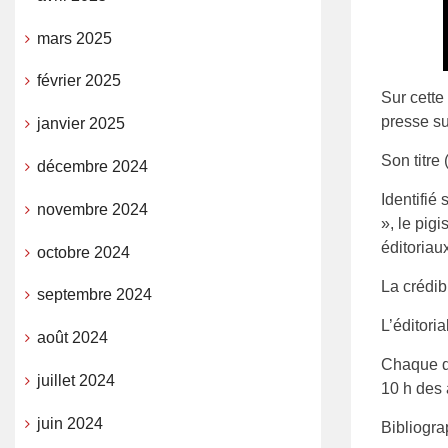
mars 2025
février 2025
Sur cette
presse su
janvier 2025
Son titre
décembre 2024
Identifié
novembre 2024
», le pig
éditoriaux
octobre 2024
La crédib
septembre 2024
L’éditori
août 2024
Chaque de
juillet 2024
10 h des 
juin 2024
Bibliogra