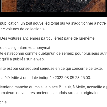
 publication, un tout nouvel éditorial qui va s’additionner à notr
r « voitures de collection ».
 (Des voitures anciennes particulières) parle de lui-même.
 sous la signature «d’anonymat
iste est reconnu comme quelqu’un de sérieux pour plusieurs aut
 qu’il a publiés sur le web.
ilité est par conséquent sérieuse en ce qui concerne ce texte.
al a été édité à une date indiquée 2022-08-05 23:25:00.
rnier dimanche du mois, la place Bujault, à Melle, accueille à p
amateurs de voitures anciennes, parfois rares ou originales.
phie :