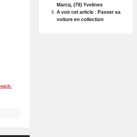
Marcq, (78) Yvelines
A voir cet article : Passer sa
voiture en collection
nich: