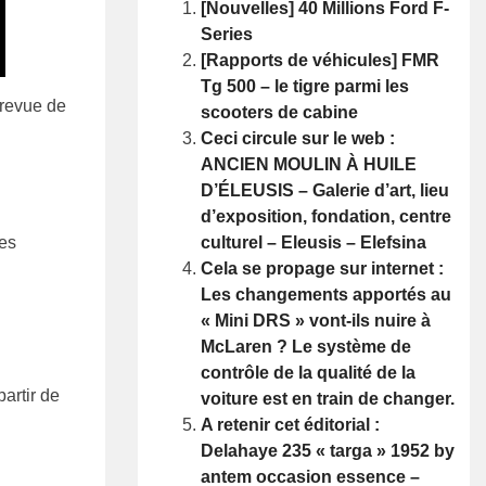
[Nouvelles] 40 Millions Ford F-
Series
[Rapports de véhicules] FMR
Tg 500 – le tigre parmi les
e revue de
scooters de cabine
Ceci circule sur le web :
ANCIEN MOULIN À HUILE
D’ÉLEUSIS – Galerie d’art, lieu
d’exposition, fondation, centre
culturel – Eleusis – Elefsina
res
Cela se propage sur internet :
Les changements apportés au
« Mini DRS » vont-ils nuire à
McLaren ? Le système de
contrôle de la qualité de la
artir de
voiture est en train de changer.
A retenir cet éditorial :
Delahaye 235 « targa » 1952 by
antem occasion essence –