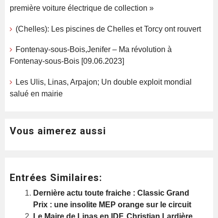
première voiture électrique de collection »
(Chelles): Les piscines de Chelles et Torcy ont rouvert
Fontenay-sous-Bois,Jenifer – Ma révolution à
Fontenay-sous-Bois [09.06.2023]
Les Ulis, Linas, Arpajon; Un double exploit mondial
salué en mairie
Vous aimerez aussi
Entrées Similaires:
Dernière actu toute fraiche : Classic Grand
Prix : une insolite MEP orange sur le circuit
Le Maire de Linas en IDF, Christian Lardière,