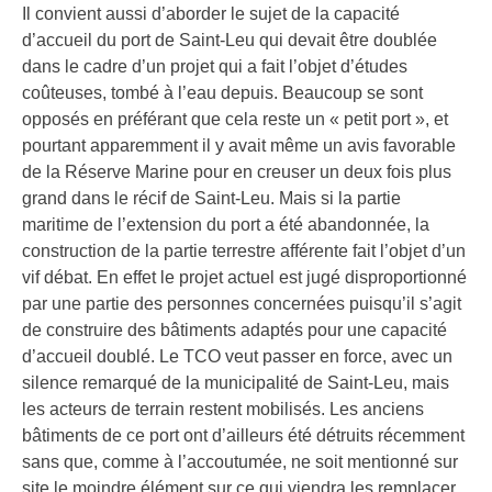
Il convient aussi d’aborder le sujet de la capacité
d’accueil du port de Saint-Leu qui devait être doublée
dans le cadre d’un projet qui a fait l’objet d’études
coûteuses, tombé à l’eau depuis. Beaucoup se sont
opposés en préférant que cela reste un « petit port », et
pourtant apparemment il y avait même un avis favorable
de la Réserve Marine pour en creuser un deux fois plus
grand dans le récif de Saint-Leu. Mais si la partie
maritime de l’extension du port a été abandonnée, la
construction de la partie terrestre afférente fait l’objet d’un
vif débat. En effet le projet actuel est jugé disproportionné
par une partie des personnes concernées puisqu’il s’agit
de construire des bâtiments adaptés pour une capacité
d’accueil doublé. Le TCO veut passer en force, avec un
silence remarqué de la municipalité de Saint-Leu, mais
les acteurs de terrain restent mobilisés. Les anciens
bâtiments de ce port ont d’ailleurs été détruits récemment
sans que, comme à l’accoutumée, ne soit mentionné sur
site le moindre élément sur ce qui viendra les remplacer.