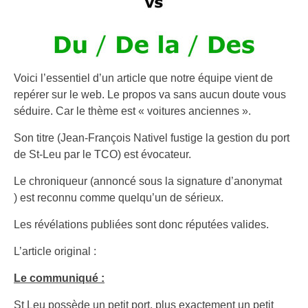
Voici l’essentiel d’un article que notre équipe vient de
repérer sur le web. Le propos va sans aucun doute vous
séduire. Car le thème est « voitures anciennes ».
Son titre (Jean-François Nativel fustige la gestion du port
de St-Leu par le TCO) est évocateur.
Le chroniqueur (annoncé sous la signature d’anonymat
) est reconnu comme quelqu’un de sérieux.
Les révélations publiées sont donc réputées valides.
L’article original :
Le communiqué :
St Leu possède un petit port, plus exactement un petit