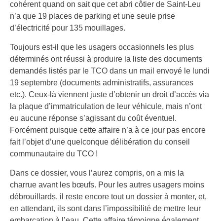
cohérent quand on sait que cet abri côtier de Saint-Leu
n’a que 19 places de parking et une seule prise
d’électricité pour 135 mouillages.
Toujours est-il que les usagers occasionnels les plus
déterminés ont réussi à produire la liste des documents
demandés listés par le TCO dans un mail envoyé le lundi
19 septembre (documents administratifs, assurances
etc.). Ceux-là viennent juste d’obtenir un droit d’accès via
la plaque d’immatriculation de leur véhicule, mais n’ont
eu aucune réponse s’agissant du coût éventuel.
Forcément puisque cette affaire n’a à ce jour pas encore
fait l’objet d’une quelconque délibération du conseil
communautaire du TCO !
Dans ce dossier, vous l’aurez compris, on a mis la
charrue avant les bœufs. Pour les autres usagers moins
débrouillards, il reste encore tout un dossier à monter, et,
en attendant, ils sont dans l’impossibilité de mettre leur
embarcation à l’eau. Cette affaire témoigne également