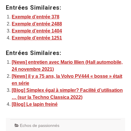
Entrées Similaires:
Exemple d’entrée 378
Exemple d’entrée 2488
Exemple d’entrée 1404
Exemple d’entrée 1251
Entrées Similaires:
[News] entretien avec Mario Illien (Hall automobile,
24 novembre 2021)
[News] il y a 75 ans, la Volvo PV444 « bosse » était
en série
[Blog] Simplex égal à simpler? Facilité d’utilisation
… (sur la Techno Classica 2022)
[Blog] Le lapin freiné
Echos de passionnés