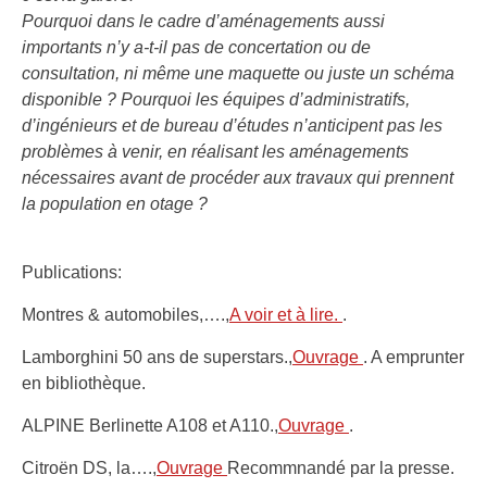
Pourquoi dans le cadre d’aménagements aussi
importants n’y a-t-il pas de concertation ou de
consultation, ni même une maquette ou juste un schéma
disponible ? Pourquoi les équipes d’administratifs,
d’ingénieurs et de bureau d’études n’anticipent pas les
problèmes à venir, en réalisant les aménagements
nécessaires avant de procéder aux travaux qui prennent
la population en otage ?
Publications:
Montres & automobiles,….,
A voir et à lire.
.
Lamborghini 50 ans de superstars.,
Ouvrage
. A emprunter
en bibliothèque.
ALPINE Berlinette A108 et A110.,
Ouvrage
.
Citroën DS, la….,
Ouvrage
Recommnandé par la presse.