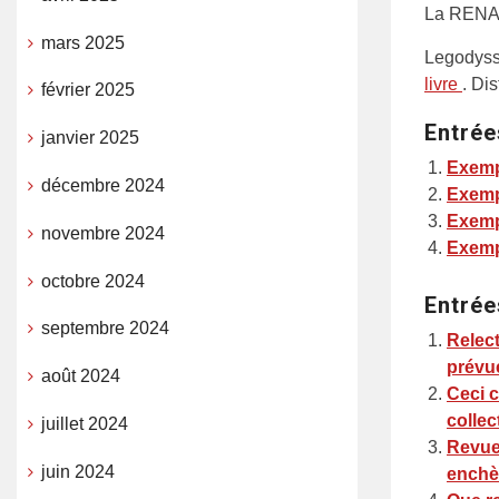
La RENAU
mars 2025
Legodyssé
livre
. Di
février 2025
Entrée
janvier 2025
Exemp
décembre 2024
Exemp
Exemp
novembre 2024
Exemp
octobre 2024
Entrée
septembre 2024
Relect
prévue
août 2024
Ceci c
collec
juillet 2024
Revue
juin 2024
enchèr