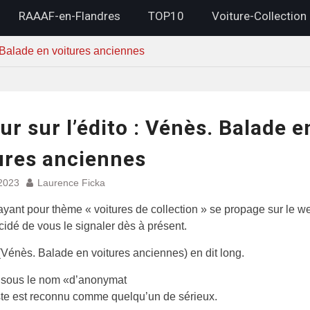
RAAAF-en-Flandres
TOP10
Voiture-Collection
. Balade en voitures anciennes
ur sur l’édito : Vénès. Balade e
ures anciennes
 2023
Laurence Ficka
ayant pour thème « voitures de collection » se propage sur le w
idé de vous le signaler dès à présent.
 (Vénès. Balade en voitures anciennes) en dit long.
sous le nom «d’anonymat
iste est reconnu comme quelqu’un de sérieux.