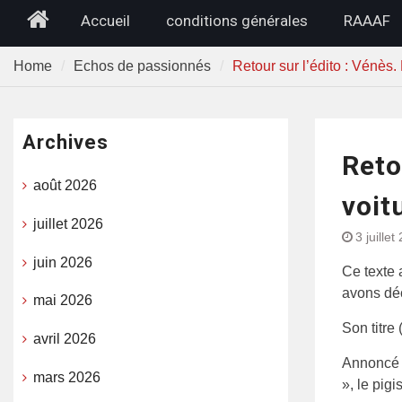
Home
Accueil
conditions générales
RAAAF
Home
Echos de passionnés
Retour sur l’édito : Vénès
Archives
Reto
août 2026
voit
juillet 2026
3 juillet
juin 2026
Ce texte 
avons déc
mai 2026
Son titre
avril 2026
Annoncé 
mars 2026
», le pig