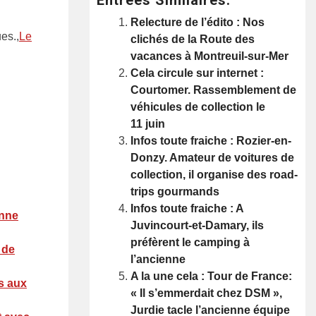
Relecture de l’édito : Nos
es.,
Le
clichés de la Route des
vacances à Montreuil-sur-Mer
Cela circule sur internet :
Courtomer. Rassemblement de
véhicules de collection le
11 juin
Infos toute fraiche : Rozier-en-
Donzy. Amateur de voitures de
collection, il organise des road-
trips gourmands
Infos toute fraiche : A
enne
Juvincourt-et-Damary, ils
préfèrent le camping à
 de
l’ancienne
A la une cela : Tour de France:
s aux
« Il s’emmerdait chez DSM »,
Jurdie tacle l’ancienne équipe