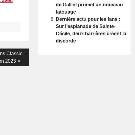
t avec
de Gall et promet un nouveau
tatouage
Dernière actu pour les fans :
Sur l’esplanade de Sainte-
Cécile, deux barrières créent la
discorde
ans Classic :
ion 2023