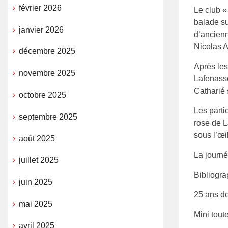
février 2026
Le club «
balade su
janvier 2026
d’ancienn
Nicolas A
décembre 2025
Après les
novembre 2025
Lafenasse
Catharié 
octobre 2025
Les parti
septembre 2025
rose de L
sous l’œi
août 2025
La journé
juillet 2025
Bibliogra
juin 2025
25 ans d
mai 2025
Mini toute
avril 2025