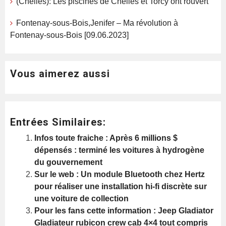
(Chelles): Les piscines de Chelles et Torcy ont rouvert
Fontenay-sous-Bois,Jenifer – Ma révolution à
Fontenay-sous-Bois [09.06.2023]
Vous aimerez aussi
Entrées Similaires:
Infos toute fraiche : Après 6 millions $
dépensés : terminé les voitures à hydrogène
du gouvernement
Sur le web : Un module Bluetooth chez Hertz
pour réaliser une installation hi-fi discrète sur
une voiture de collection
Pour les fans cette information : Jeep Gladiator
Gladiateur rubicon crew cab 4×4 tout compris