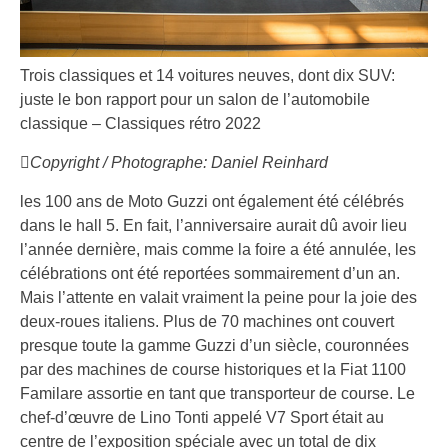
Trois classiques et 14 voitures neuves, dont dix SUV:
juste le bon rapport pour un salon de l’automobile
classique – Classiques rétro 2022
Copyright / Photographe: Daniel Reinhard
les 100 ans de Moto Guzzi ont également été célébrés
dans le hall 5. En fait, l’anniversaire aurait dû avoir lieu
l’année dernière, mais comme la foire a été annulée, les
célébrations ont été reportées sommairement d’un an.
Mais l’attente en valait vraiment la peine pour la joie des
deux-roues italiens. Plus de 70 machines ont couvert
presque toute la gamme Guzzi d’un siècle, couronnées
par des machines de course historiques et la Fiat 1100
Familare assortie en tant que transporteur de course. Le
chef-d’œuvre de Lino Tonti appelé V7 Sport était au
centre de l’exposition spéciale avec un total de dix