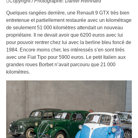
Copyright / Photographe: Daniel Reinhard
Quelques rangées derrière, une Renault 9 GTX très bien
entretenue et partiellement restaurée avec un kilométrage
de seulement 51 000 kilomètres attendait un nouveau
propriétaire. Il ne devait avoir que 6200 euros avec lui
pour pouvoir rentrer chez lui avec la berline bleu foncé de
1984. Encore moins cher, les intéressés s’en sont tirés
avec une Fiat Tipo pour 5900 euros. Le petit Italien aux
grandes roues Borbet n’avait parcouru que 21 000
kilomètres.