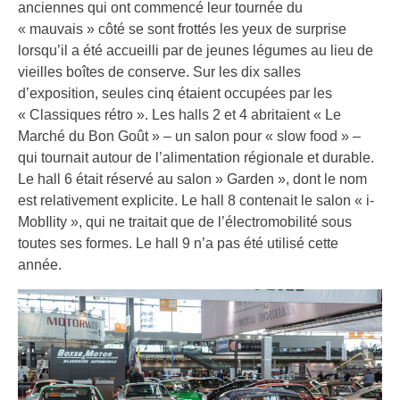
anciennes qui ont commencé leur tournée du
« mauvais » côté se sont frottés les yeux de surprise
lorsqu’il a été accueilli par de jeunes légumes au lieu de
vieilles boîtes de conserve. Sur les dix salles
d’exposition, seules cinq étaient occupées par les
« Classiques rétro ». Les halls 2 et 4 abritaient « Le
Marché du Bon Goût » – un salon pour « slow food » –
qui tournait autour de l’alimentation régionale et durable.
Le hall 6 était réservé au salon » Garden », dont le nom
est relativement explicite. Le hall 8 contenait le salon « i-
MobIlity », qui ne traitait que de l’électromobilité sous
toutes ses formes. Le hall 9 n’a pas été utilisé cette
année.