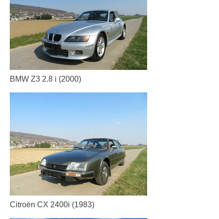
BMW Z3 2.8 i (2000)
Citroën CX 2400i (1983)