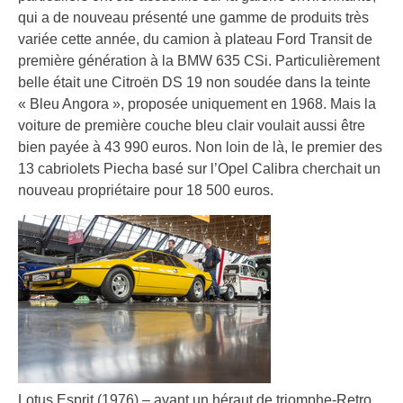
qui a de nouveau présenté une gamme de produits très
variée cette année, du camion à plateau Ford Transit de
première génération à la BMW 635 CSi. Particulièrement
belle était une Citroën DS 19 non soudée dans la teinte
« Bleu Angora », proposée uniquement en 1968. Mais la
voiture de première couche bleu clair voulait aussi être
bien payée à 43 990 euros. Non loin de là, le premier des
13 cabriolets Piecha basé sur l’Opel Calibra cherchait un
nouveau propriétaire pour 18 500 euros.
Lotus Esprit (1976) – avant un héraut de triomphe-Retro