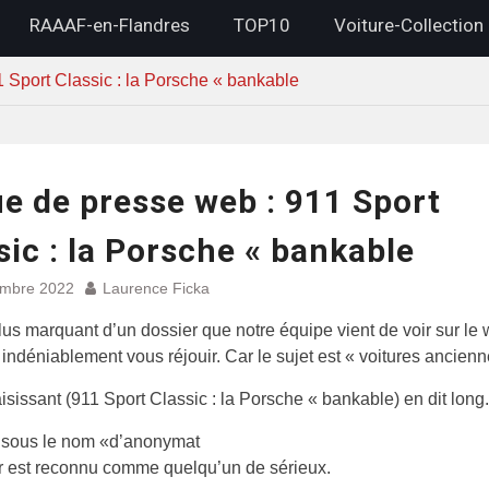
RAAAF-en-Flandres
TOP10
Voiture-Collection
 Sport Classic : la Porsche « bankable
e de presse web : 911 Sport
sic : la Porsche « bankable
embre 2022
Laurence Ficka
plus marquant d’un dossier que notre équipe vient de voir sur le
indéniablement vous réjouir. Car le sujet est « voitures ancienn
saisissant (911 Sport Classic : la Porsche « bankable) en dit long.
 sous le nom «d’anonymat
ur est reconnu comme quelqu’un de sérieux.