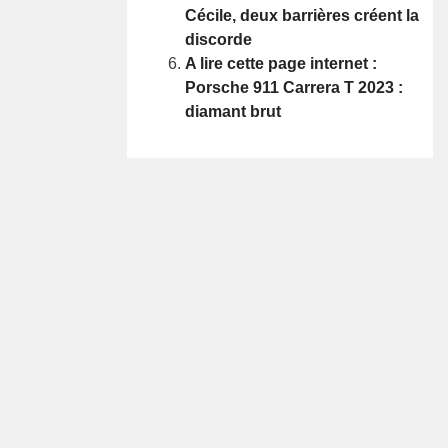
Cécile, deux barrières créent la
discorde
A lire cette page internet :
Porsche 911 Carrera T 2023 :
diamant brut