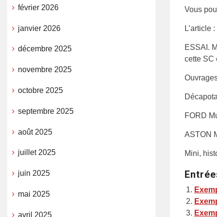
février 2026
Vous pou
janvier 2026
L’article :
ESSAI. Mo
décembre 2025
cette SC 
novembre 2025
Ouvrages
octobre 2025
Décapota
septembre 2025
FORD Mu
août 2025
ASTON M
juillet 2025
Mini, hist
Entrée
juin 2025
Exemp
mai 2025
Exemp
Exemp
avril 2025