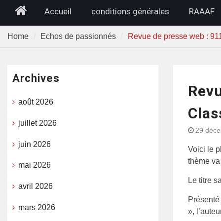
Home
Accueil
conditions générales
RAAAF
Home
Echos de passionnés
Revue de presse web : 911
Archives
Revu
août 2026
Clas
juillet 2026
29 déc
juin 2026
Voici le 
thème va 
mai 2026
Le titre 
avril 2026
Présenté
mars 2026
», l’aute