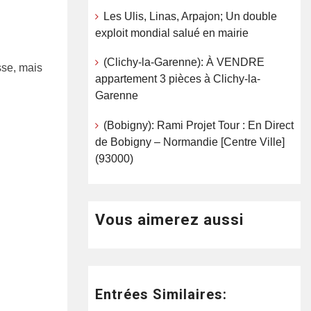
Les Ulis, Linas, Arpajon; Un double
exploit mondial salué en mairie
(Clichy-la-Garenne): À VENDRE
sse, mais
appartement 3 pièces à Clichy-la-
Garenne
(Bobigny): Rami Projet Tour : En Direct
de Bobigny – Normandie [Centre Ville]
(93000)
Vous aimerez aussi
Entrées Similaires: