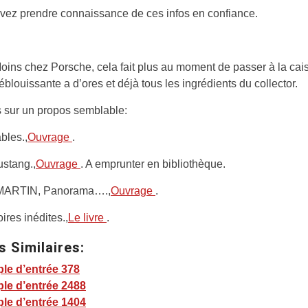
vez prendre connaissance de ces infos en confiance.
ins chez Porsche, cela fait plus au moment de passer à la cai
éblouissante a d’ores et déjà tous les ingrédients du collector.
 sur un propos semblable:
bles.,
Ouvrage
.
stang.,
Ouvrage
. A emprunter en bibliothèque.
ARTIN, Panorama….,
Ouvrage
.
oires inédites.,
Le livre
.
s Similaires:
le d’entrée 378
le d’entrée 2488
le d’entrée 1404