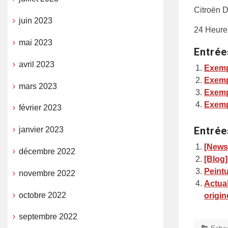
Citroën D
juin 2023
24 Heures
mai 2023
Entrée
avril 2023
Exemp
Exemp
mars 2023
Exemp
Exemp
février 2023
Entrée
janvier 2023
[News
décembre 2022
[Blog]
Peintu
novembre 2022
Actua
octobre 2022
origin
septembre 2022