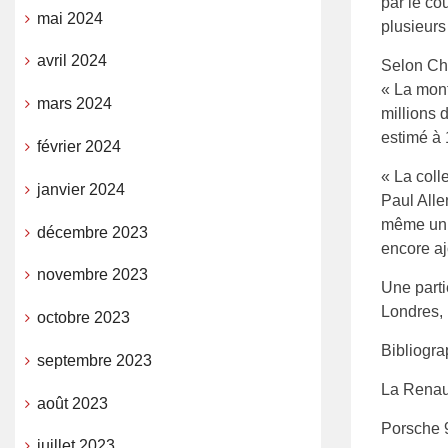
par le co
mai 2024
plusieurs
avril 2024
Selon Chr
« La mont
mars 2024
millions 
estimé à 
février 2024
« La coll
janvier 2024
Paul Alle
même un vi
décembre 2023
encore aj
novembre 2023
Une parti
Londres, 
octobre 2023
Bibliogra
septembre 2023
La Renaul
août 2023
Porsche 
juillet 2023