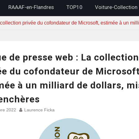
RAAAF-en-Flandres
TOP10
Voiture-Collection
ollection privée du cofondateur de Microsoft, estimée à un mill
e de presse web : La collection
ée du cofondateur de Microsoft
mée à un milliard de dollars, m
enchères
bre 2022
Laurence Ficka