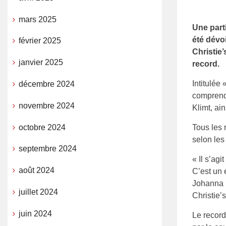
mars 2025
Une parti
été dévo
février 2025
Christie’
janvier 2025
record.
Intitulée
décembre 2024
comprend
novembre 2024
Klimt, ai
octobre 2024
Tous les 
selon les
septembre 2024
« Il s’ag
août 2024
C’est un 
Johanna F
juillet 2024
Christie’s
juin 2024
Le record