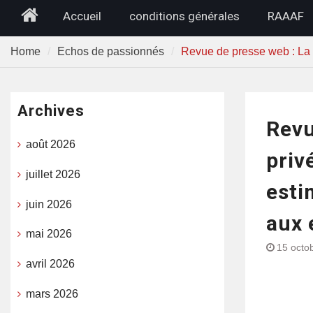
Home
Accueil
conditions générales
RAAAF
Home
Echos de passionnés
Revue de presse web : La c
Archives
Revu
août 2026
priv
juillet 2026
esti
juin 2026
aux 
mai 2026
15 octo
avril 2026
mars 2026