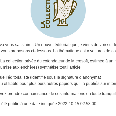
 va vous satisfaire : Un nouvel éditorial que je viens de voir sur 
vous proposons ci-dessous. La thématique est « voitures de col
 (La collection privée du cofondateur de Microsoft, estimée à un m
s, mise aux enchères) synthétise tout l’article.
e l’éditorialiste (identifié sous la signature d’anonymat
u et fiable pour plusieurs autres papiers qu’il a publiés sur inter
ez prendre connaissance de ces informations en toute tranquill
 a été publié à une date indiquée 2022-10-15 02:53:00.