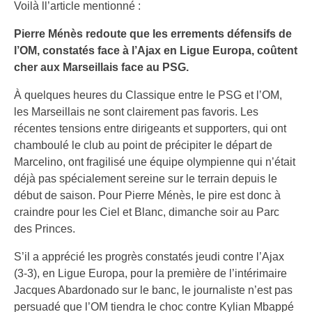
Voilà ll’article mentionné :
Pierre Ménès redoute que les errements défensifs de
l’OM, constatés face à l’Ajax en Ligue Europa, coûtent
cher aux Marseillais face au PSG.
À quelques heures du Classique entre le PSG et l’OM,
les Marseillais ne sont clairement pas favoris. Les
récentes tensions entre dirigeants et supporters, qui ont
chamboulé le club au point de précipiter le départ de
Marcelino, ont fragilisé une équipe olympienne qui n’était
déjà pas spécialement sereine sur le terrain depuis le
début de saison. Pour Pierre Ménès, le pire est donc à
craindre pour les Ciel et Blanc, dimanche soir au Parc
des Princes.
S’il a apprécié les progrès constatés jeudi contre l’Ajax
(3-3), en Ligue Europa, pour la première de l’intérimaire
Jacques Abardonado sur le banc, le journaliste n’est pas
persuadé que l’OM tiendra le choc contre Kylian Mbappé