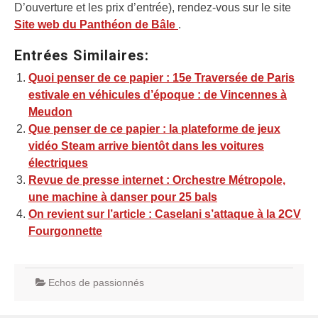
D’ouverture et les prix d’entrée), rendez-vous sur le site
Site web du Panthéon de Bâle
.
Entrées Similaires:
Quoi penser de ce papier : 15e Traversée de Paris
estivale en véhicules d’époque : de Vincennes à
Meudon
Que penser de ce papier : la plateforme de jeux
vidéo Steam arrive bientôt dans les voitures
électriques
Revue de presse internet : Orchestre Métropole,
une machine à danser pour 25 bals
On revient sur l’article : Caselani s’attaque à la 2CV
Fourgonnette
Echos de passionnés