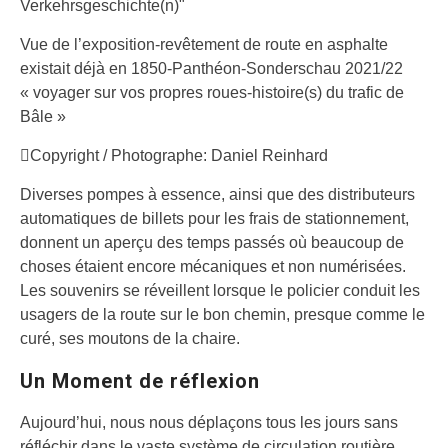
Vue de l’exposition-revêtement de route en asphalte
existait déjà en 1850-Panthéon-Sonderschau 2021/22
« voyager sur vos propres roues-histoire(s) du trafic de
Bâle »
Copyright / Photographe: Daniel Reinhard
Diverses pompes à essence, ainsi que des distributeurs
automatiques de billets pour les frais de stationnement,
donnent un aperçu des temps passés où beaucoup de
choses étaient encore mécaniques et non numérisées.
Les souvenirs se réveillent lorsque le policier conduit les
usagers de la route sur le bon chemin, presque comme le
curé, ses moutons de la chaire.
Un Moment de réflexion
Aujourd’hui, nous nous déplaçons tous les jours sans
réfléchir dans le vaste système de circulation routière.