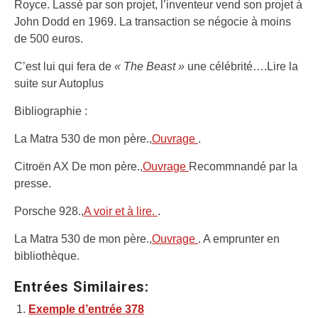
Royce. Lassé par son projet, l’inventeur vend son projet à
John Dodd en 1969. La transaction se négocie à moins
de 500 euros.
C’est lui qui fera de
« The Beast »
une célébrité….Lire la
suite sur Autoplus
Bibliographie :
La Matra 530 de mon père.,
Ouvrage
.
Citroën AX De mon père.,
Ouvrage
Recommnandé par la
presse.
Porsche 928.,
A voir et à lire.
.
La Matra 530 de mon père.,
Ouvrage
. A emprunter en
bibliothèque.
Entrées Similaires:
Exemple d’entrée 378