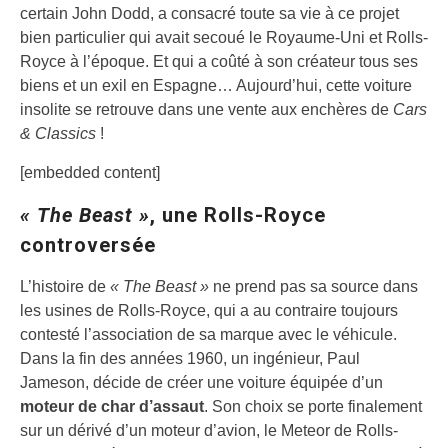
certain John Dodd, a consacré toute sa vie à ce projet
bien particulier qui avait secoué le Royaume-Uni et Rolls-
Royce à l’époque. Et qui a coûté à son créateur tous ses
biens et un exil en Espagne… Aujourd’hui, cette voiture
insolite se retrouve dans une vente aux enchères de
Cars
& Classics
!
[embedded content]
« The Beast »
, une Rolls-Royce
controversée
L’histoire de
« The Beast »
ne prend pas sa source dans
les usines de Rolls-Royce, qui a au contraire toujours
contesté l’association de sa marque avec le véhicule.
Dans la fin des années 1960, un ingénieur, Paul
Jameson, décide de créer une voiture équipée d’un
moteur de char d’assaut
. Son choix se porte finalement
sur un dérivé d’un moteur d’avion, le Meteor de Rolls-