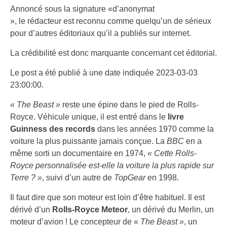
Annoncé sous la signature «d’anonymat
», le rédacteur est reconnu comme quelqu’un de sérieux
pour d’autres éditoriaux qu’il a publiés sur internet.
La crédibilité est donc marquante concernant cet éditorial.
Le post a été publié à une date indiquée 2023-03-03
23:00:00.
« The Beast »
reste une épine dans le pied de Rolls-
Royce. Véhicule unique, il est entré dans le
livre
Guinness des records
dans les années 1970 comme la
voiture la plus puissante jamais conçue. La
BBC
en a
même sorti un documentaire en 1974,
« Cette Rolls-
Royce personnalisée est-elle la voiture la plus rapide sur
Terre ? »
, suivi d’un autre de
TopGear
en 1998.
Il faut dire que son moteur est loin d’être habituel. Il est
dérivé d’un
Rolls-Royce Meteor
, un dérivé du Merlin, un
moteur d’avion ! Le concepteur de «
The Beast »
, un