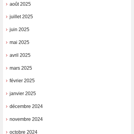
août 2025
juillet 2025
juin 2025
mai 2025
avril 2025
mars 2025
février 2025
janvier 2025
décembre 2024
novembre 2024
octobre 2024