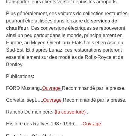
transporter leurs clients vers et depuis les aéroports.
Plus généralement, ces voitures de collection restaurées
pourront être utilisées dans le cadre de
services de
chauffeur
. Ces conversions électriques se retrouveront
ainsi un peu partout dans le monde, principalement en
Europe, au Moyen-Orient, aux États-Unis et en Asie du
Sud-Est. Et d’après Lunaz, ces restaurations porteront
essentiellement sur des modèles de Rolls-Royce et de
Bentley.
Publications:
FORD Mustang.,
Ouvrage
Recommnandé par la presse.
Corvette, sept….,
Ouvrage
Recommnandé par la presse.
Rancho De mon père.,
(la couverture)
.
Histoire des Rallyes 1987-1996,….,
Ouvrage
.