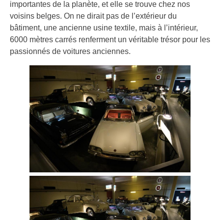
importantes de la planète, et elle se trouve chez nos
voisins belges. On ne dirait pas de l’extérieur du
bâtiment, une ancienne usine textile, mais à l’intérieur,
6000 mètres carrés renferment un véritable trésor pour les
passionnés de voitures anciennes.