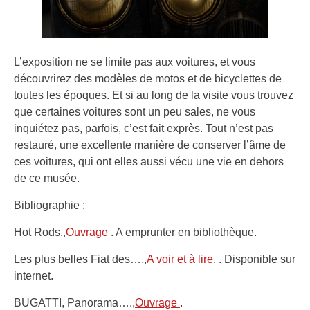
L’exposition ne se limite pas aux voitures, et vous
découvrirez des modèles de motos et de bicyclettes de
toutes les époques. Et si au long de la visite vous trouvez
que certaines voitures sont un peu sales, ne vous
inquiétez pas, parfois, c’est fait exprès. Tout n’est pas
restauré, une excellente manière de conserver l’âme de
ces voitures, qui ont elles aussi vécu une vie en dehors
de ce musée.
Bibliographie :
Hot Rods.,
Ouvrage
. A emprunter en bibliothèque.
Les plus belles Fiat des….,
A voir et à lire.
. Disponible sur
internet.
BUGATTI, Panorama….,
Ouvrage
.