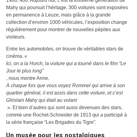
1960, 400. Aujourd’hui, c’est la troisième génération de
Mahy qui poursuit l’héritage. 300 voitures sont exposées
en permanence à Leuze, mais grâce à la grande
collection d’environ 1000 véhicules, l’exposition change
régulièrement pour montrer de nouvelles pépites aux
visiteurs.
Entre les automobiles, on trouve de véritables stars de
cinéma. «
Ici, on a la Horch, la voiture qui a tourné dans le film “Le
Jour le plus long”
, nous montre Anne.
À chaque fois que vous voyez Rommel qui arrive à son
quartier général, il est assis dans cette voiture, et c’est
Ghislain Mahy qui était au volant
». Et bien d’autres qui sont aussi devenues des stars,
comme une Rochet-Schneider de 1913 qui a participé à
la série française “Les Brigades du Tigre”.
Un musée pour les nostalgiques