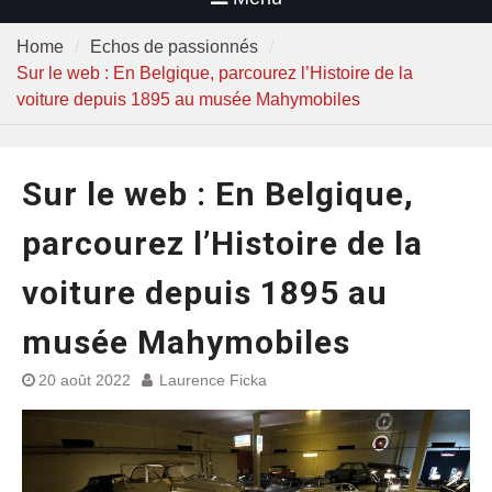
Home
Echos de passionnés
Sur le web : En Belgique, parcourez l’Histoire de la
voiture depuis 1895 au musée Mahymobiles
Sur le web : En Belgique,
parcourez l’Histoire de la
voiture depuis 1895 au
musée Mahymobiles
20 août 2022
Laurence Ficka