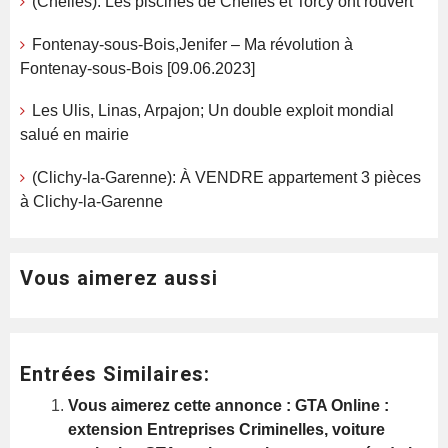
(Chelles): Les piscines de Chelles et Torcy ont rouvert
Fontenay-sous-Bois,Jenifer – Ma révolution à
Fontenay-sous-Bois [09.06.2023]
Les Ulis, Linas, Arpajon; Un double exploit mondial
salué en mairie
(Clichy-la-Garenne): À VENDRE appartement 3 pièces
à Clichy-la-Garenne
Vous aimerez aussi
Entrées Similaires:
Vous aimerez cette annonce : GTA Online :
extension Entreprises Criminelles, voiture