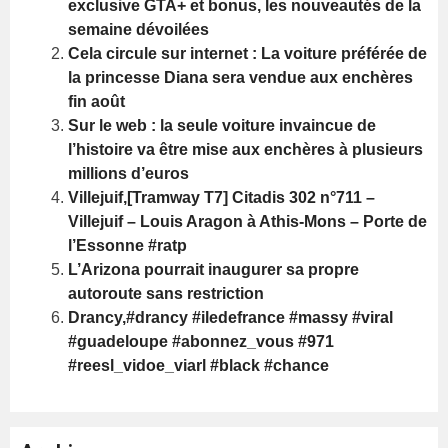
exclusive GTA+ et bonus, les nouveautés de la
semaine dévoilées
Cela circule sur internet : La voiture préférée de
la princesse Diana sera vendue aux enchères
fin août
Sur le web : la seule voiture invaincue de
l’histoire va être mise aux enchères à plusieurs
millions d’euros
Villejuif,[Tramway T7] Citadis 302 n°711 –
Villejuif – Louis Aragon à Athis-Mons – Porte de
l’Essonne #ratp
L’Arizona pourrait inaugurer sa propre
autoroute sans restriction
Drancy,#drancy #iledefrance #massy #viral
#guadeloupe #abonnez_vous #971
#reesl_vidoe_viarl #black #chance