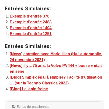
Entrées Similaires:
Exemple d’entrée 378
Exemple d’entrée 2488
Exemple d’entrée 1404
Exemple d’entrée 1251
Entrées Similaires:
[News] entretien avec Mario Illien (Hall automobile,
24 novembre 2021)
[News] il y a 75 ans, la Volvo PV444 « bosse » était
en série
[Blog] Simplex égal à simpler? Facilité d’utilisation
… (sur la Techno Classica 2022)
[Blog] Le lapin freiné
Echos de passionnés