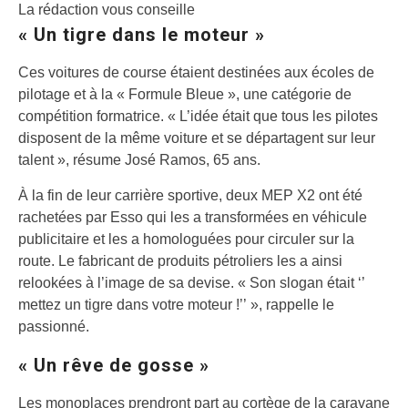
La rédaction vous conseille
« Un tigre dans le moteur »
Ces voitures de course étaient destinées aux écoles de
pilotage et à la « Formule Bleue », une catégorie de
compétition formatrice. « L’idée était que tous les pilotes
disposent de la même voiture et se départagent sur leur
talent », résume José Ramos, 65 ans.
À la fin de leur carrière sportive, deux MEP X2 ont été
rachetées par Esso qui les a transformées en véhicule
publicitaire et les a homologuées pour circuler sur la
route. Le fabricant de produits pétroliers les a ainsi
relookées à l’image de sa devise. « Son slogan était ‘’
mettez un tigre dans votre moteur !’’ », rappelle le
passionné.
« Un rêve de gosse »
Les monoplaces prendront part au cortège de la caravane