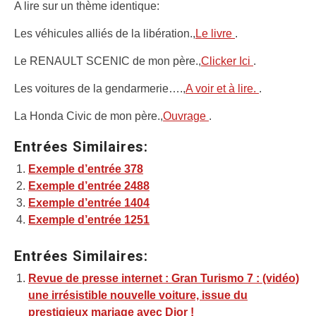
A lire sur un thème identique:
Les véhicules alliés de la libération.,
Le livre
.
Le RENAULT SCENIC de mon père.,
Clicker Ici
.
Les voitures de la gendarmerie….,
A voir et à lire.
.
La Honda Civic de mon père.,
Ouvrage
.
Entrées Similaires:
Exemple d’entrée 378
Exemple d’entrée 2488
Exemple d’entrée 1404
Exemple d’entrée 1251
Entrées Similaires:
Revue de presse internet : Gran Turismo 7 : (vidéo)
une irrésistible nouvelle voiture, issue du
prestigieux mariage avec Dior !