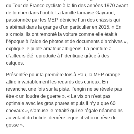
du Tour de France cycliste à la fin des années 1970 avant
de tomber dans l’oubli. La famille tarnaise Gayraud,
passionnée par les MEP, déniche l’un des châssis qui
s’abîmait dans la grange d’un particulier en 2015. « En
six mois, ils ont remonté la voiture comme elle était à
l’époque à l’aide de photos et de documents d’archives »,
explique le pilote amateur albigeois. La peinture a
d’ailleurs été reproduite à l’identique grâce à des
calques.
Présentée pour la première fois à Pau, la MEP orange
attire invariablement les regards des curieux. En
revanche, une fois sur la piste, l’engin ne se révèle pas
être « un foudre de guerre ». « La vision n’est pas
optimale avec les gros phares et puis il n’y a que 60
chevaux », s’amuse le retraité qui se régale néanmoins
au volant du bolide, derrière lequel il vit « un rêve de
gosse ».