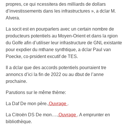
propres, ce qui ncessitera des milliards de dollars
d’investissements dans les infrastructures », a dclar M.
Alvera.
La socit est en pourparlers avec un certain nombre de
producteurs potentiels au Moyen-Orient et dans la rgion
du Golfe afin d’utiliser leur infrastructure de GNL existante
pour expdier du mthane synthtique, a dclar Paul van
Poecke, co-prsident excutif de TES.
Il a dclar que des accords potentiels pourraient tre
annoncs d’ici la fin de 2022 ou au dbut de l’anne
prochaine.
Parutions sur le même thème:
La Daf De mon père.,
Ouvrage
.
La Citroën DS De mon….,
Ouvrage
. A emprunter en
bibliothèque.