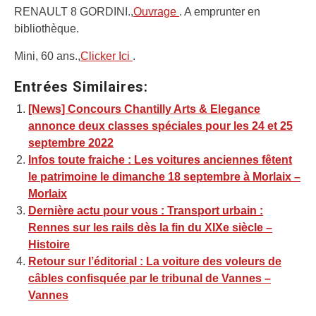
RENAULT 8 GORDINI.,
Ouvrage
. A emprunter en
bibliothèque.
Mini, 60 ans.,
Clicker Ici
.
Entrées Similaires:
[News] Concours Chantilly Arts & Elegance
annonce deux classes spéciales pour les 24 et 25
septembre 2022
Infos toute fraiche : Les voitures anciennes fêtent
le patrimoine le dimanche 18 septembre à Morlaix –
Morlaix
Dernière actu pour vous : Transport urbain :
Rennes sur les rails dès la fin du XIXe siècle –
Histoire
Retour sur l’éditorial : La voiture des voleurs de
câbles confisquée par le tribunal de Vannes –
Vannes