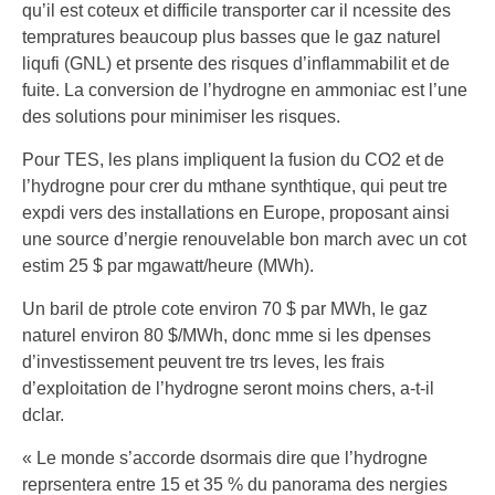
qu’il est coteux et difficile transporter car il ncessite des
tempratures beaucoup plus basses que le gaz naturel
liqufi (GNL) et prsente des risques d’inflammabilit et de
fuite. La conversion de l’hydrogne en ammoniac est l’une
des solutions pour minimiser les risques.
Pour TES, les plans impliquent la fusion du CO2 et de
l’hydrogne pour crer du mthane synthtique, qui peut tre
expdi vers des installations en Europe, proposant ainsi
une source d’nergie renouvelable bon march avec un cot
estim 25 $ par mgawatt/heure (MWh).
Un baril de ptrole cote environ 70 $ par MWh, le gaz
naturel environ 80 $/MWh, donc mme si les dpenses
d’investissement peuvent tre trs leves, les frais
d’exploitation de l’hydrogne seront moins chers, a-t-il
dclar.
« Le monde s’accorde dsormais dire que l’hydrogne
reprsentera entre 15 et 35 % du panorama des nergies