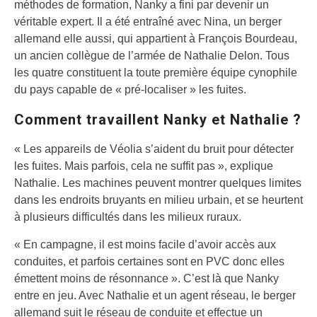
méthodes de formation, Nanky a fini par devenir un
véritable expert. Il a été entraîné avec Nina, un berger
allemand elle aussi, qui appartient à François Bourdeau,
un ancien collègue de l’armée de Nathalie Delon. Tous
les quatre constituent la toute première équipe cynophile
du pays capable de « pré-localiser » les fuites.
Comment travaillent Nanky et Nathalie ?
« Les appareils de Véolia s’aident du bruit pour détecter
les fuites. Mais parfois, cela ne suffit pas », explique
Nathalie. Les machines peuvent montrer quelques limites
dans les endroits bruyants en milieu urbain, et se heurtent
à plusieurs difficultés dans les milieux ruraux.
« En campagne, il est moins facile d’avoir accès aux
conduites, et parfois certaines sont en PVC donc elles
émettent moins de résonnance ». C’est là que Nanky
entre en jeu. Avec Nathalie et un agent réseau, le berger
allemand suit le réseau de conduite et effectue un