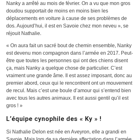
Nanky a arrêté au mois de février. On a vu que mon gros
doudou supportait de moins en moins bien les
déplacements en voiture à cause de ses problèmes de
dos. Aujourd’hui, il est en Savoie chez mon neveu », se
réjouit Nathalie.
« On aura fait un sacré bout de chemin ensemble, Nanky
est devenu mon compagnon dans l’armée en 2017. Peut-
être que toutes les personnes qui ont des chiens disent
ça, mais Nanky a quelque chose de particulier. C’est
vraiment une grande âme. Il est assez imposant, donc au
premier abord, ceux qui le rencontrent ont un mouvement
de recul. Mais c’est une boule d’amour qui s’entend bien
avec tous les autres animaux. Il est aussi gentil qu’il est
gros ! »
L’équipe cynophile des « Ky » !
Si Nathalie Delon est née en Aveyron, elle a grandi en
Savoie. Mais lors de sa dernière affectation dans l’armée,