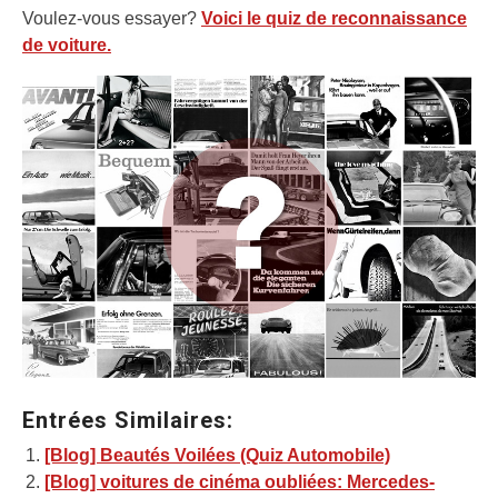
Voulez-vous essayer?
Voici le quiz de reconnaissance
de voiture.
Entrées Similaires:
[Blog] Beautés Voilées (Quiz Automobile)
[Blog] voitures de cinéma oubliées: Mercedes-