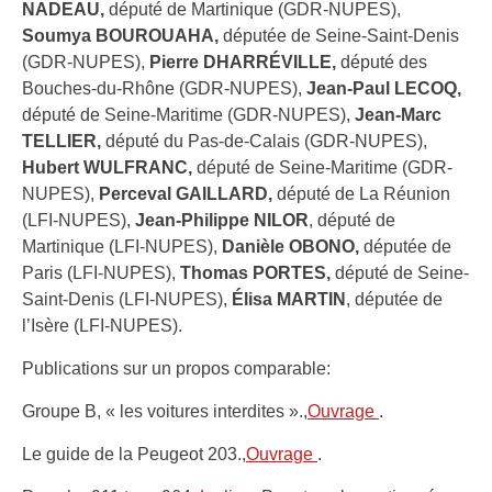
NADEAU,
député de Martinique (GDR-NUPES),
Soumya BOUROUAHA,
députée de Seine-Saint-Denis
(GDR-NUPES),
Pierre DHARRÉVILLE,
député des
Bouches-du-Rhône (GDR-NUPES),
Jean-Paul LECOQ,
député de Seine-Maritime (GDR-NUPES),
Jean-Marc
TELLIER,
député du Pas-de-Calais (GDR-NUPES),
Hubert WULFRANC,
député de Seine-Maritime (GDR-
NUPES),
Perceval GAILLARD,
député de La Réunion
(LFI-NUPES),
Jean-Philippe NILOR
, député de
Martinique (LFI-NUPES),
Danièle OBONO,
députée de
Paris (LFI-NUPES),
Thomas PORTES,
député de Seine-
Saint-Denis (LFI-NUPES),
Élisa MARTIN
, députée de
l’Isère (LFI-NUPES).
Publications sur un propos comparable:
Groupe B, « les voitures interdites ».,
Ouvrage
.
Le guide de la Peugeot 203.,
Ouvrage
.