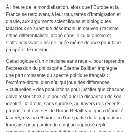
À l’heure de la mondialisation, alors que l’Europe et la
France se retrouvent, à leur tour, terres d’immigration et
d’asile, aux arguments scientifiques et biologiques
fallacieux se substitue désormais un nouveau racisme
ethno-différentialiste, drapé dans le culturalisme et
s’affranchissant ainsi de l’idée même de race pour faire
prospérer le racisme.
Cette logique d’un « racisme sans race », pour reprendre
l’expression du philosophe Étienne Balibar, imprègne
une part croissante du spectre politique français :
l’extrême-droite, bien sûr, qui joue des différences
« culturelles » des populations pour justifier que chacune
doive rester chez elle pour déjouer la disparition de son
identité ; la droite, sans surprise, au travers des récents
propos controversés de Bruno Retailleau, qui a dénoncé
la «
régression ethnique
» d’une partie de la population
française pour pointer du doigt un supposé repli
communautariste de populations issues de l’immigration.