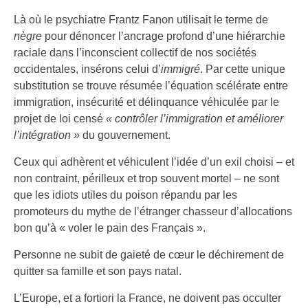
Là où le psychiatre Frantz Fanon utilisait le terme de
nègre
pour dénoncer l’ancrage profond d’une hiérarchie
raciale dans l’inconscient collectif de nos sociétés
occidentales, insérons celui d’
immigré
. Par cette unique
substitution se trouve résumée l’équation scélérate entre
immigration, insécurité et délinquance véhiculée par le
projet de loi censé
« contrôler l’immigration et améliorer
l’intégration »
du gouvernement.
Ceux qui adhèrent et véhiculent l’idée d’un exil choisi – et
non contraint, périlleux et trop souvent mortel – ne sont
que les idiots utiles du poison répandu par les
promoteurs du mythe de l’étranger chasseur d’allocations
bon qu’à « voler le pain des Français ».
Personne ne subit de gaieté de cœur le déchirement de
quitter sa famille et son pays natal.
L’Europe, et a fortiori la France, ne doivent pas occulter