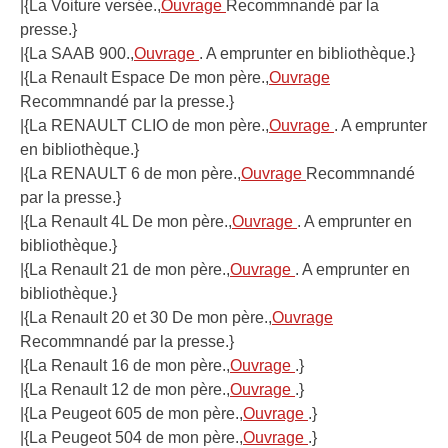
|{La Voiture versée.,
Ouvrage
Recommnandé par la
presse.}
|{La SAAB 900.,
Ouvrage
. A emprunter en bibliothèque.}
|{La Renault Espace De mon père.,
Ouvrage
Recommnandé par la presse.}
|{La RENAULT CLIO de mon père.,
Ouvrage
. A emprunter
en bibliothèque.}
|{La RENAULT 6 de mon père.,
Ouvrage
Recommnandé
par la presse.}
|{La Renault 4L De mon père.,
Ouvrage
. A emprunter en
bibliothèque.}
|{La Renault 21 de mon père.,
Ouvrage
. A emprunter en
bibliothèque.}
|{La Renault 20 et 30 De mon père.,
Ouvrage
Recommnandé par la presse.}
|{La Renault 16 de mon père.,
Ouvrage
.}
|{La Renault 12 de mon père.,
Ouvrage
.}
|{La Peugeot 605 de mon père.,
Ouvrage
.}
|{La Peugeot 504 de mon père.,
Ouvrage
.}