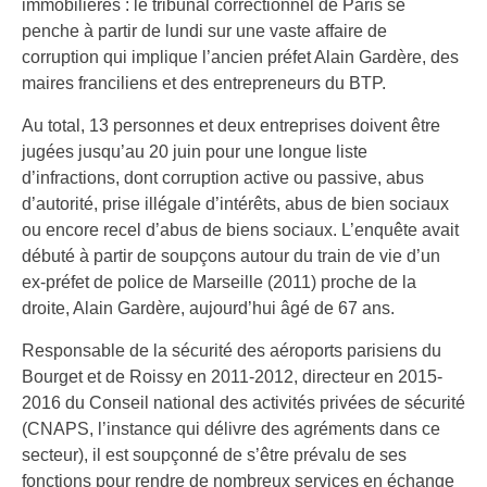
immobilières : le tribunal correctionnel de Paris se
penche à partir de lundi sur une vaste affaire de
corruption qui implique l’ancien préfet Alain Gardère, des
maires franciliens et des entrepreneurs du BTP.
Au total, 13 personnes et deux entreprises doivent être
jugées jusqu’au 20 juin pour une longue liste
d’infractions, dont corruption active ou passive, abus
d’autorité, prise illégale d’intérêts, abus de bien sociaux
ou encore recel d’abus de biens sociaux. L’enquête avait
débuté à partir de soupçons autour du train de vie d’un
ex-préfet de police de Marseille (2011) proche de la
droite, Alain Gardère, aujourd’hui âgé de 67 ans.
Responsable de la sécurité des aéroports parisiens du
Bourget et de Roissy en 2011-2012, directeur en 2015-
2016 du Conseil national des activités privées de sécurité
(CNAPS, l’instance qui délivre des agréments dans ce
secteur), il est soupçonné de s’être prévalu de ses
fonctions pour rendre de nombreux services en échange