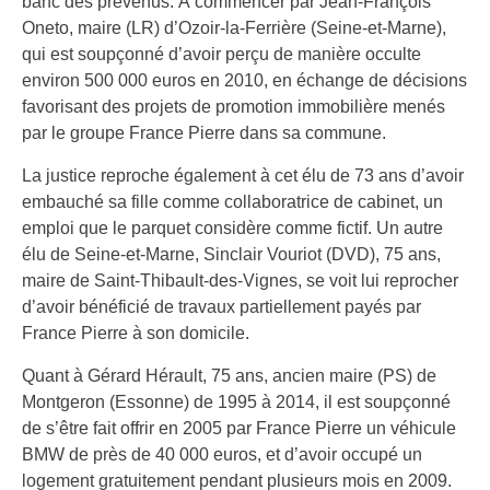
banc des prévenus. À commencer par Jean-François
Oneto, maire (LR) d’Ozoir-la-Ferrière (Seine-et-Marne),
qui est soupçonné d’avoir perçu de manière occulte
environ 500 000 euros en 2010, en échange de décisions
favorisant des projets de promotion immobilière menés
par le groupe France Pierre dans sa commune.
La justice reproche également à cet élu de 73 ans d’avoir
embauché sa fille comme collaboratrice de cabinet, un
emploi que le parquet considère comme fictif. Un autre
élu de Seine-et-Marne, Sinclair Vouriot (DVD), 75 ans,
maire de Saint-Thibault-des-Vignes, se voit lui reprocher
d’avoir bénéficié de travaux partiellement payés par
France Pierre à son domicile.
Quant à Gérard Hérault, 75 ans, ancien maire (PS) de
Montgeron (Essonne) de 1995 à 2014, il est soupçonné
de s’être fait offrir en 2005 par France Pierre un véhicule
BMW de près de 40 000 euros, et d’avoir occupé un
logement gratuitement pendant plusieurs mois en 2009.