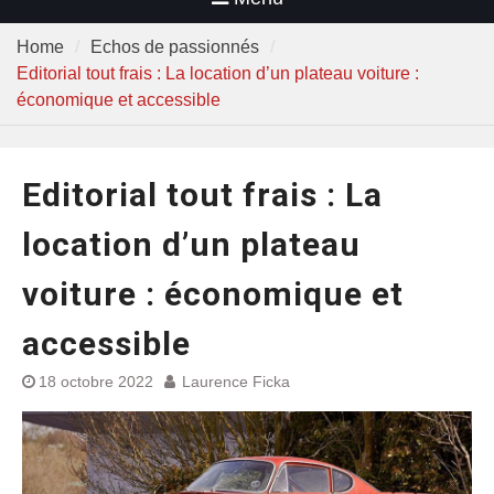
Home
Echos de passionnés
Editorial tout frais : La location d’un plateau voiture :
économique et accessible
Editorial tout frais : La
location d’un plateau
voiture : économique et
accessible
18 octobre 2022
Laurence Ficka