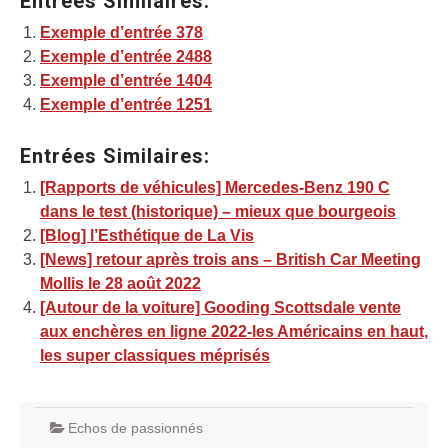
Entrées Similaires:
Exemple d’entrée 378
Exemple d’entrée 2488
Exemple d’entrée 1404
Exemple d’entrée 1251
Entrées Similaires:
[Rapports de véhicules] Mercedes-Benz 190 C
dans le test (historique) – mieux que bourgeois
[Blog] l’Esthétique de La Vis
[News] retour après trois ans – British Car Meeting
Mollis le 28 août 2022
[Autour de la voiture] Gooding Scottsdale vente
aux enchères en ligne 2022-les Américains en haut,
les super classiques méprisés
Echos de passionnés