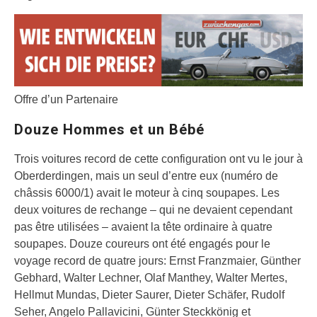
Offre d’un Partenaire
Douze Hommes et un Bébé
Trois voitures record de cette configuration ont vu le jour à
Oberderdingen, mais un seul d’entre eux (numéro de
châssis 6000/1) avait le moteur à cinq soupapes. Les
deux voitures de rechange – qui ne devaient cependant
pas être utilisées – avaient la tête ordinaire à quatre
soupapes. Douze coureurs ont été engagés pour le
voyage record de quatre jours: Ernst Franzmaier, Günther
Gebhard, Walter Lechner, Olaf Manthey, Walter Mertes,
Hellmut Mundas, Dieter Saurer, Dieter Schäfer, Rudolf
Seher, Angelo Pallavicini, Günter Steckkönig et