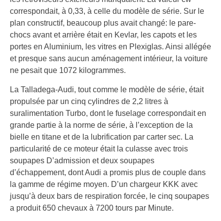
correspondait, à 0,33, à celle du modèle de série. Sur le
plan constructif, beaucoup plus avait changé: le pare-
chocs avant et arrière était en Kevlar, les capots et les
portes en Aluminium, les vitres en Plexiglas. Ainsi allégée
et presque sans aucun aménagement intérieur, la voiture
ne pesait que 1072 kilogrammes.
La Talladega-Audi, tout comme le modèle de série, était
propulsée par un cinq cylindres de 2,2 litres à
suralimentation Turbo, dont le fuselage correspondait en
grande partie à la norme de série, à l’exception de la
bielle en titane et de la lubrification par carter sec. La
particularité de ce moteur était la culasse avec trois
soupapes D’admission et deux soupapes
d’échappement, dont Audi a promis plus de couple dans
la gamme de régime moyen. D’un chargeur KKK avec
jusqu’à deux bars de respiration forcée, le cinq soupapes
a produit 650 chevaux à 7200 tours par Minute.