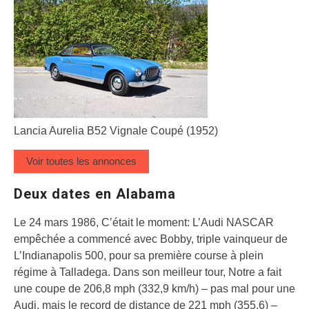
Lancia Aurelia B52 Vignale Coupé (1952)
Voir toutes les annonces
Deux dates en Alabama
Le 24 mars 1986, C’était le moment: L’Audi NASCAR
empêchée a commencé avec Bobby, triple vainqueur de
L’Indianapolis 500, pour sa première course à plein
régime à Talladega. Dans son meilleur tour, Notre a fait
une coupe de 206,8 mph (332,9 km/h) – pas mal pour une
Audi, mais le record de distance de 221 mph (355,6) –