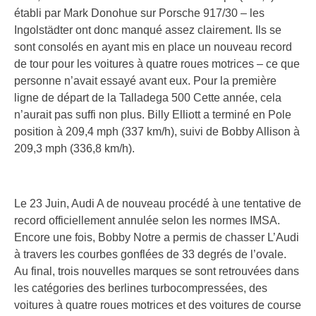
établi par Mark Donohue sur Porsche 917/30 – les
Ingolstädter ont donc manqué assez clairement. Ils se
sont consolés en ayant mis en place un nouveau record
de tour pour les voitures à quatre roues motrices – ce que
personne n’avait essayé avant eux. Pour la première
ligne de départ de la Talladega 500 Cette année, cela
n’aurait pas suffi non plus. Billy Elliott a terminé en Pole
position à 209,4 mph (337 km/h), suivi de Bobby Allison à
209,3 mph (336,8 km/h).
Le 23 Juin, Audi A de nouveau procédé à une tentative de
record officiellement annulée selon les normes IMSA.
Encore une fois, Bobby Notre a permis de chasser L’Audi
à travers les courbes gonflées de 33 degrés de l’ovale.
Au final, trois nouvelles marques se sont retrouvées dans
les catégories des berlines turbocompressées, des
voitures à quatre roues motrices et des voitures de course