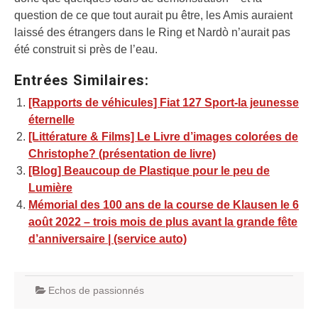
question de ce que tout aurait pu être, les Amis auraient
laissé des étrangers dans le Ring et Nardò n’aurait pas
été construit si près de l’eau.
Entrées Similaires:
[Rapports de véhicules] Fiat 127 Sport-la jeunesse
éternelle
[Littérature & Films] Le Livre d’images colorées de
Christophe? (présentation de livre)
[Blog] Beaucoup de Plastique pour le peu de
Lumière
Mémorial des 100 ans de la course de Klausen le 6
août 2022 – trois mois de plus avant la grande fête
d’anniversaire | (service auto)
Echos de passionnés