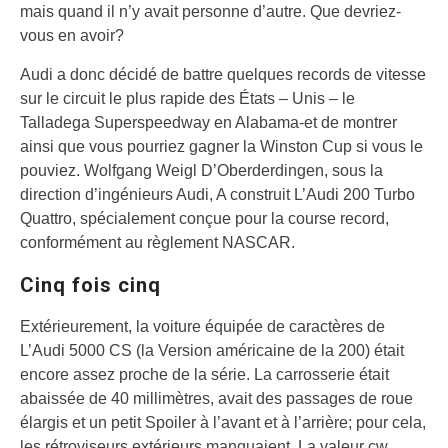
mais quand il n’y avait personne d’autre. Que devriez-
vous en avoir?
Audi a donc décidé de battre quelques records de vitesse
sur le circuit le plus rapide des États – Unis – le
Talladega Superspeedway en Alabama-et de montrer
ainsi que vous pourriez gagner la Winston Cup si vous le
pouviez. Wolfgang Weigl D’Oberderdingen, sous la
direction d’ingénieurs Audi, A construit L’Audi 200 Turbo
Quattro, spécialement conçue pour la course record,
conformément au règlement NASCAR.
Cinq fois cinq
Extérieurement, la voiture équipée de caractères de
L’Audi 5000 CS (la Version américaine de la 200) était
encore assez proche de la série. La carrosserie était
abaissée de 40 millimètres, avait des passages de roue
élargis et un petit Spoiler à l’avant et à l’arrière; pour cela,
les rétroviseurs extérieurs manquaient. La valeur cw