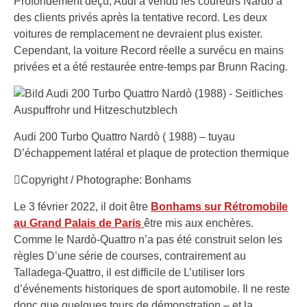
Profondément déçu, Audi a vendu les coureurs Nardò à
des clients privés après la tentative record. Les deux
voitures de remplacement ne devraient plus exister.
Cependant, la voiture Record réelle a survécu en mains
privées et a été restaurée entre-temps par Brunn Racing.
Audi 200 Turbo Quattro Nardò ( 1988) – tuyau
D’échappement latéral et plaque de protection thermique
Copyright / Photographe: Bonhams
Le 3 février 2022, il doit être
Bonhams sur Rétromobile
au Grand Palais de Paris
être mis aux enchères.
Comme le Nardò-Quattro n’a pas été construit selon les
règles D’une série de courses, contrairement au
Talladega-Quattro, il est difficile de L’utiliser lors
d’événements historiques de sport automobile. Il ne reste
donc que quelques tours de démonstration – et la