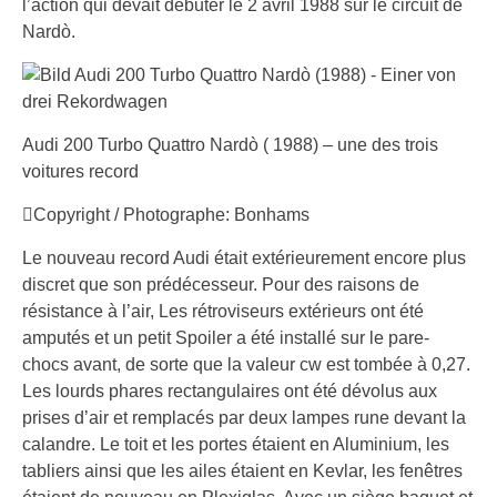
l’action qui devait débuter le 2 avril 1988 sur le circuit de
Nardò.
Audi 200 Turbo Quattro Nardò ( 1988) – une des trois
voitures record
Copyright / Photographe: Bonhams
Le nouveau record Audi était extérieurement encore plus
discret que son prédécesseur. Pour des raisons de
résistance à l’air, Les rétroviseurs extérieurs ont été
amputés et un petit Spoiler a été installé sur le pare-
chocs avant, de sorte que la valeur cw est tombée à 0,27.
Les lourds phares rectangulaires ont été dévolus aux
prises d’air et remplacés par deux lampes rune devant la
calandre. Le toit et les portes étaient en Aluminium, les
tabliers ainsi que les ailes étaient en Kevlar, les fenêtres