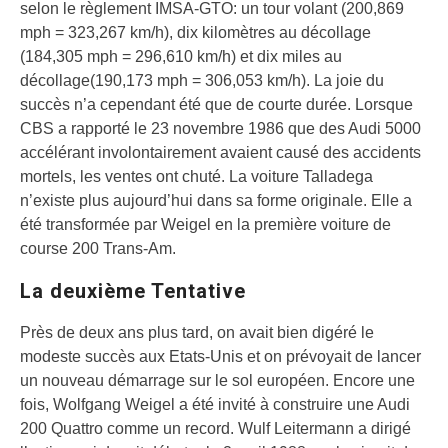
selon le règlement IMSA-GTO: un tour volant (200,869
mph = 323,267 km/h), dix kilomètres au décollage
(184,305 mph = 296,610 km/h) et dix miles au
décollage(190,173 mph = 306,053 km/h). La joie du
succès n’a cependant été que de courte durée. Lorsque
CBS a rapporté le 23 novembre 1986 que des Audi 5000
accélérant involontairement avaient causé des accidents
mortels, les ventes ont chuté. La voiture Talladega
n’existe plus aujourd’hui dans sa forme originale. Elle a
été transformée par Weigel en la première voiture de
course 200 Trans-Am.
La deuxième Tentative
Près de deux ans plus tard, on avait bien digéré le
modeste succès aux Etats-Unis et on prévoyait de lancer
un nouveau démarrage sur le sol européen. Encore une
fois, Wolfgang Weigel a été invité à construire une Audi
200 Quattro comme un record. Wulf Leitermann a dirigé