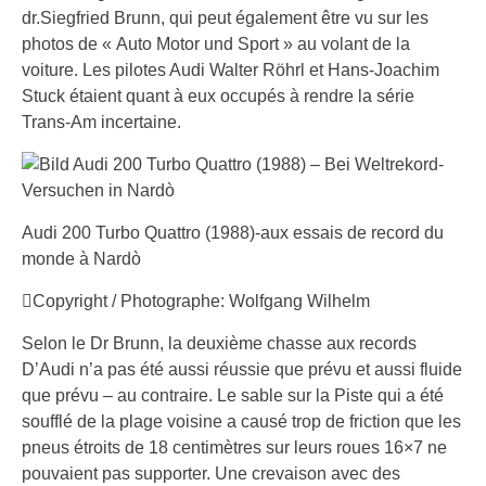
dr.Siegfried Brunn, qui peut également être vu sur les
photos de « Auto Motor und Sport » au volant de la
voiture. Les pilotes Audi Walter Röhrl et Hans-Joachim
Stuck étaient quant à eux occupés à rendre la série
Trans-Am incertaine.
Audi 200 Turbo Quattro (1988)-aux essais de record du
monde à Nardò
Copyright / Photographe: Wolfgang Wilhelm
Selon le Dr Brunn, la deuxième chasse aux records
D’Audi n’a pas été aussi réussie que prévu et aussi fluide
que prévu – au contraire. Le sable sur la Piste qui a été
soufflé de la plage voisine a causé trop de friction que les
pneus étroits de 18 centimètres sur leurs roues 16×7 ne
pouvaient pas supporter. Une crevaison avec des