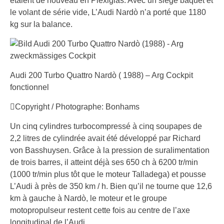
étaient de nouveau en Plexiglas. Avec un siège baquet et
le volant de série vide, L’Audi Nardò n’a porté que 1180
kg sur la balance.
Audi 200 Turbo Quattro Nardò ( 1988) – Arg Cockpit
fonctionnel
Copyright / Photographe: Bonhams
Un cinq cylindres turbocompressé à cinq soupapes de
2,2 litres de cylindrée avait été développé par Richard
von Basshuysen. Grâce à la pression de suralimentation
de trois barres, il atteint déjà ses 650 ch à 6200 tr/min
(1000 tr/min plus tôt que le moteur Talladega) et pousse
L’Audi à près de 350 km / h. Bien qu’il ne tourne que 12,6
km à gauche à Nardò, le moteur et le groupe
motopropulseur restent cette fois au centre de l’axe
longitudinal de l’Audi.