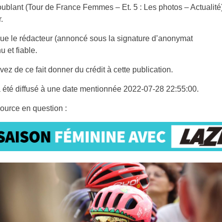
troublant (Tour de France Femmes – Et. 5 : Les photos – Actualité
.
ue le rédacteur (annoncé sous la signature d’anonymat
u et fiable.
ez de ce fait donner du crédit à cette publication.
 a été diffusé à une date mentionnée 2022-07-28 22:55:00.
 source en question :