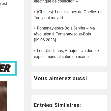
électrique de collection »
) est
(Chelles): Les piscines de Chelles et
Torcy ont rouvert
Fontenay-sous-Bois,Jenifer – Ma
révolution à Fontenay-sous-Bois
[09.06.2023]
Les Ulis, Linas, Arpajon; Un double
exploit mondial salué en mairie
Vous aimerez aussi
Entrées Similaires: