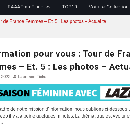
RAAAF-en-Flandres
TOP10
Voiture-Collection
ur de France Femmes – Et. 5 : Les photos – Actualité
rmation pour vous : Tour de Fr
es – Et. 5 : Les photos – Actu
et 2022
Laurence Ficka
adre de notre mission d’information, nous publions ci-dessous 
 web il y a à peine quelques minutes. La thématique est «voiture
n».