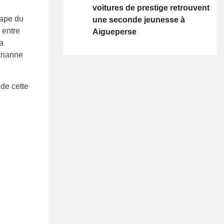
voitures de prestige retrouvent
tape du
une seconde jeunesse à
 entre
Aigueperse
a
arianne
 de cette