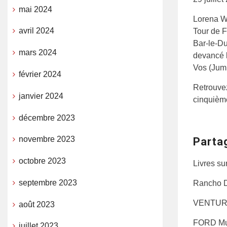
mai 2024
Lorena W
avril 2024
Tour de F
Bar-le-D
mars 2024
devancé l
Vos (Jumb
février 2024
Retrouv
janvier 2024
cinquièm
décembre 2023
novembre 2023
Parta
octobre 2023
Livres sur
septembre 2023
Rancho D
VENTURI,
août 2023
FORD Mu
juillet 2023