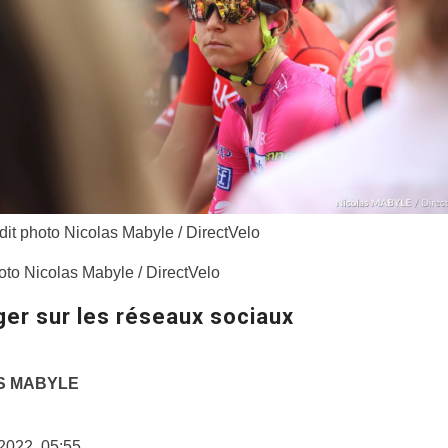
dit photo Nicolas Mabyle / DirectVelo
oto Nicolas Mabyle / DirectVelo
ger sur les réseaux sociaux
S MABYLE
t 2022, 05:55