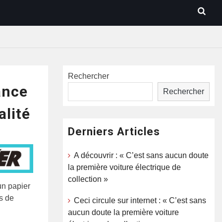
Rechercher
ance
Rechercher
alité
Derniers Articles
A découvrir : « C’est sans aucun doute
la première voiture électrique de
collection »
un papier
s de
Ceci circule sur internet : « C’est sans
aucun doute la première voiture