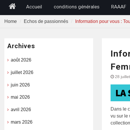
Home
Accueil
conditions générales
RAAAF
Home
Echos de passionnés
Information pour vous : To
Archives
Info
août 2026
Femm
juillet 2026
28 juill
juin 2026
mai 2026
Dans le c
avril 2026
vu sur le
mars 2026
collectio