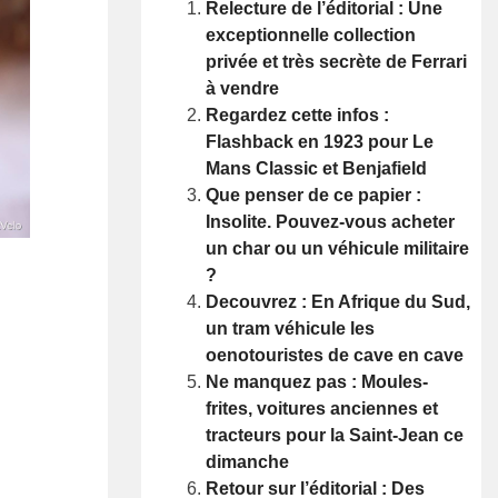
Relecture de l’éditorial : Une
exceptionnelle collection
privée et très secrète de Ferrari
à vendre
Regardez cette infos :
Flashback en 1923 pour Le
Mans Classic et Benjafield
Que penser de ce papier :
Insolite. Pouvez-vous acheter
un char ou un véhicule militaire
?
Decouvrez : En Afrique du Sud,
un tram véhicule les
oenotouristes de cave en cave
Ne manquez pas : Moules-
frites, voitures anciennes et
tracteurs pour la Saint-Jean ce
dimanche
Retour sur l’éditorial : Des